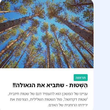
תרומה
הַשְׁטוּת - שתביא את הגאולה!!
עניינו של המשכן הוא להעמיד דגם של שטות חיובית,
'שטות דקדושה', מול השטות השלילית, הגורמת את
ירידתו הרוחנית של האדם.