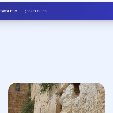
פרשת השבוע
חגים ומועד