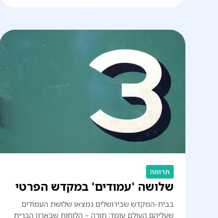
תרומה
שלושה 'עמודים' במקדש הפרטי
בבית-המקדש שבירושלים נמצאו שלושת העמודים
שעליהם העולם עומד: תורה – הלוחות שבארון הברית