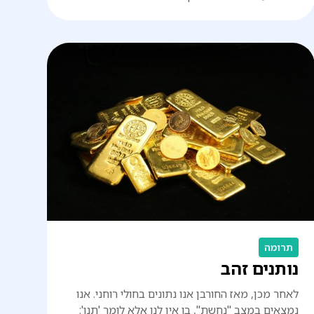
תרומה
נותנים זהב
לאחר מכן, מאז החורבן אנו נתונים בחולי רוחני. אנו
נמצאים במצב "נחשת", בו אין לנו אלא לומר 'תנו':