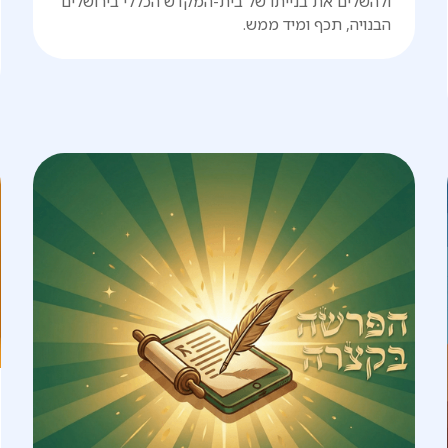
ולהשלים את בנייתו של בית-המקדש הכללי בירושלים
הבנויה, תכף ומיד ממש.