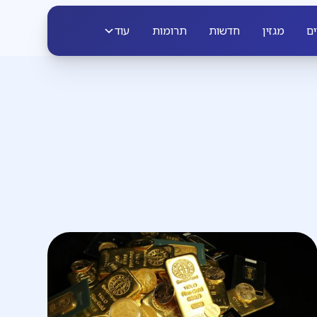
ים
מגזין
חדשות
תרומות
עוד