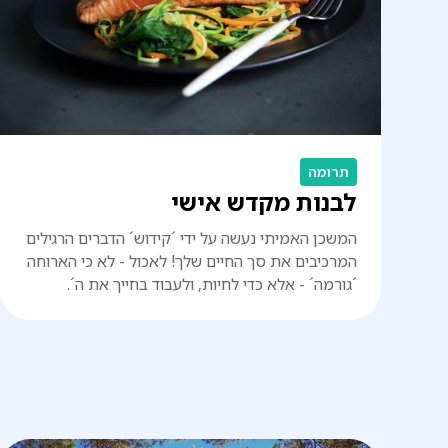
תרומה
לבנות מקדש אישי
המשכן האמיתי נעשה על ידי ´קידוש´ הדברים הרגילים
המרכיבים את סך החיים שלך! לאכול - לא כי הארוחה
´גורמה´ - אלא כדי לחיות, ולעבוד בחייך את ה´.