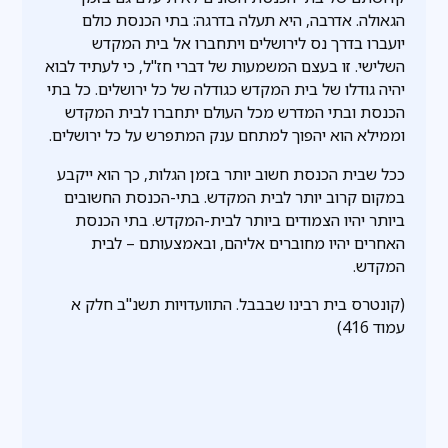
הגאולה. אדרבה, היא תעלה בדרגה: בתי הכנסת כולם
יועברו בדרך נס לירושלים ויתחברו אל בית המקדש
השלישי. זו בעצם המשמעות של דברי חז"ל, כי לעתיד לבוא
יהיה גודלו של בית המקדש כגודלה של כל ירושלים. כל בתי
הכנסת ובתי המדרש מכל העולם יתחברו לבית המקדש
וממילא הוא יהפוך למתחם ענק המתפרש על כל ירושלים.
ככל שבית הכנסת חשוב יותר בזמן הגלות, כך הוא ייקבע
במקום קרוב יותר לבית המקדש. בתי-הכנסת החשובים
ביותר יהיו הצמודים ביותר לבית-המקדש. בתי הכנסת
האחרים יהיו מחוברים אליהם, ובאמצעותם – לבית
המקדש.
(קונטרס בית רבינו שבבבל. התוועדויות תשנ"ב חלק א
עמוד 416)