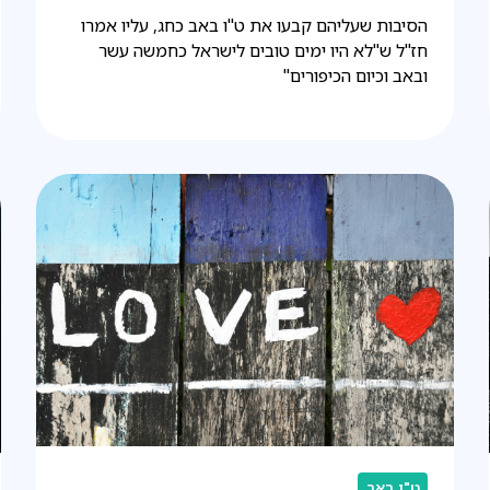
הסיבות שעליהם קבעו את ט"ו באב כחג, עליו אמרו
חז"ל ש"לא היו ימים טובים לישראל כחמשה עשר
ובאב וכיום הכיפורים"
ט"ו באב