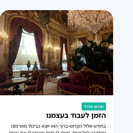
חודש אלול
הזמן לעבוד בעצמנו
בחודש אלול הקדוש-ברוך-הוא יוצא כביכול מארמונו
ומתקרב לכל יהודי, מאיר לו פנים ומנגיש לו את עצמו.