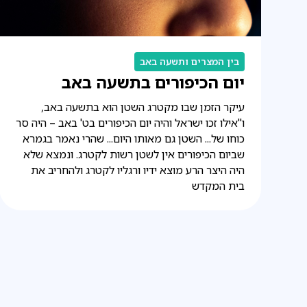
בין המצרים ותשעה באב
יום הכיפורים בתשעה באב
עיקר הזמן שבו מקטרג השטן הוא בתשעה באב,
ו"אילו זכו ישראל והיה יום הכיפורים בט' באב – היה סר
כוחו של... השטן גם מאותו היום... שהרי נאמר בגמרא
שביום הכיפורים אין לשטן רשות לקטרג. ונמצא שלא
היה היצר הרע מוצא ידיו ורגליו לקטרג ולהחריב את
בית המקדש