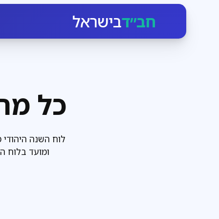
חב״ד
בישראל
כל מה
לוח השנה היהודי 
ומועד בלוח ה