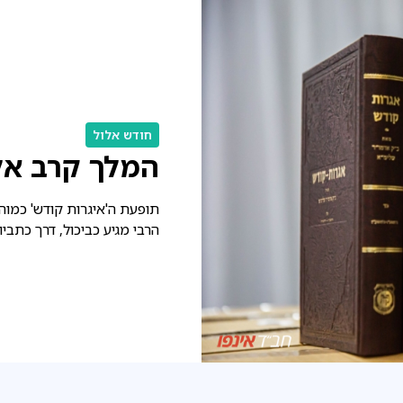
חודש אלול
המלך קרב אל
תופעת ה'איגרות קודש' כמוה
הרבי מגיע כביכול, דרך כתביו