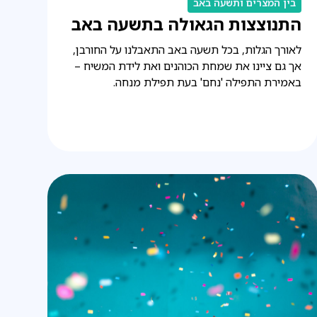
בין המצרים ותשעה באב
התנוצצות הגאולה בתשעה באב
לאורך הגלות, בכל תשעה באב התאבלנו על החורבן,
אך גם ציינו את שמחת הכוהנים ואת לידת המשיח –
באמירת התפילה 'נחם' בעת תפילת מנחה.