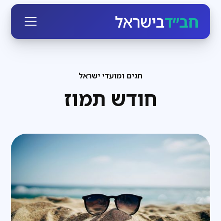
חב״ד
בישראל
חגים ומועדי ישראל
חודש תמוז