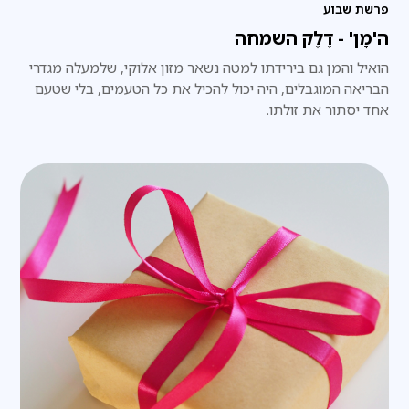
פרשת שבוע
ה'מָן' - דֶלֶק השמחה
הואיל והמן גם בירידתו למטה נשאר מזון אלוקי, שלמעלה מגדרי
הבריאה המוגבלים, היה יכול להכיל את כל הטעמים, בלי שטעם
אחד יסתור את זולתו.