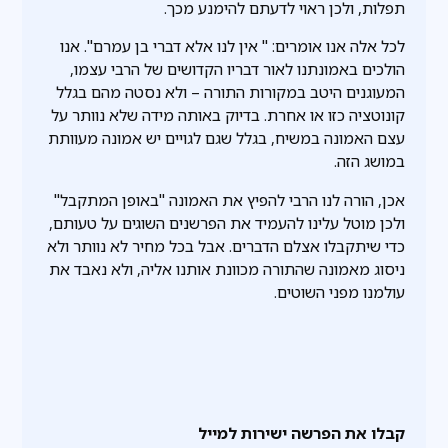
תפלות, ולכן ראוי לדעתם להימנע מכך.
לכל אלה אנו אומרים: " אין לנו אלא דברי בן עמרם". אנו
הולכים באמונתנו לאור דבריו הקדושים של הרבי עצמו,
המעוגנים היטב במקורות התורה – ולא נסטה מהם בגלל
קונוטציה כזו או אחרת. בדיוק באותה מידה שלא נוותר על
עצם האמונה במשיח, בגלל שגם לגויים יש אמונה מעוותת
במושג הזה.
אכן, הורה לנו הרבי להפיץ את האמונה "באופן המתקבל"
ולכן מוטל עלינו להעמיד את הפרשנים השוגים על טעותם,
כדי שיתקבלו אצלם הדברים. אבל בכל מחיר לא נוותר ולא
ניסוג מאמונה שהתורה מכוונת אותנו אליה, ולא נאבד את
עולמנו מפני השוטים.
קבלו את הפרשה ישירות למייל