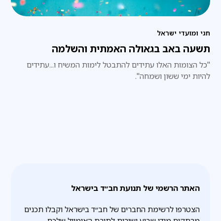
חגי ומועדי ישראל
תשעה באב בגאולה האמתית והשלמה
"כל הצומות האלו עתידים להתבטל לימות המשיח ו...עתידים
להיות ימי ששון ושמחה".
האתר הרשמי של תנועת חב״ד בישראל
הצטרפו לרשימת החברים של חב״ד בישראל וקבלו תכנים
מרתקים מידי שבוע ישירות לתיבת האימייל שלכם.