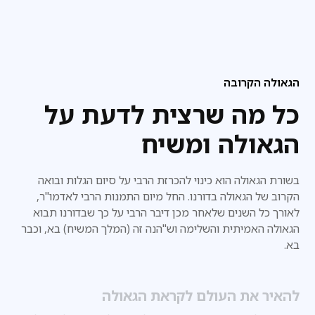
הגאולה הקרובה
כל מה שרצית לדעת על
הגאולה ומשיח
בשורת הגאולה הוא כינוי להכרזת הרבי על סיום הגלות ובואה
הקרוב של הגאולה בדורנו. החל מיום התמנות הרבי לאדמו"ר,
לאורך כל השנים שלאחר מכן דיבר הרבי על כך שבדורנו
תבוא
הגאולה האמיתית והשלימה וש"הנה זה (המלך המשיח) בא, וכבר
בא.
להאיר את העולם לקראת הגאולה