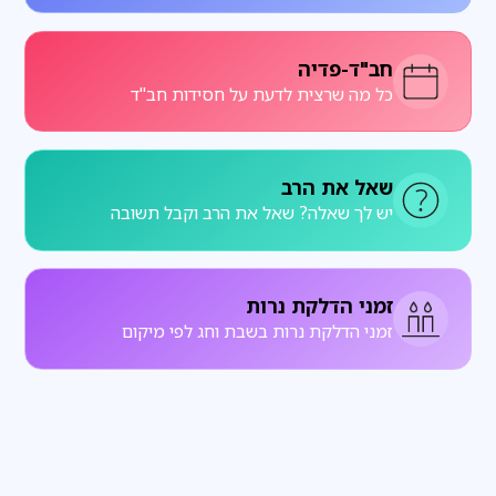
חב"ד-פדיה
כל מה שרצית לדעת על חסידות חב"ד
שאל את הרב
יש לך שאלה? שאל את הרב וקבל תשובה
זמני הדלקת נרות
זמני הדלקת נרות בשבת וחג לפי מיקום