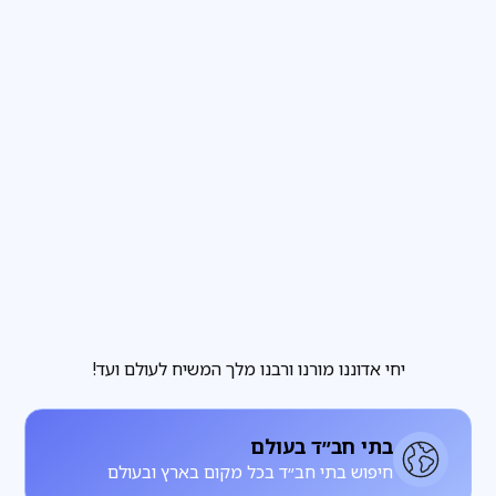
פרשת שבוע
3
דקות קריאה
הבחירה שבידינו והבחירה שאינה בידינו
מגזין
3
דקות קריאה
להתחתן עם רחל, להתעורר עם לאה
יחי אדוננו מורנו ורבנו מלך המשיח לעולם ועד!
בתי חב״ד בעולם
חיפוש בתי חב״ד בכל מקום בארץ ובעולם