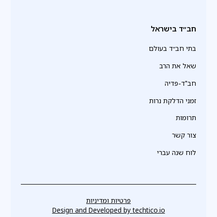
חב״ד בישראל
בתי חב״ד בעולם
שאל את הרב
חב"ד-פדיה
זמני הדלקת נרות
תרומות
צור קשר
לוח שנה עברי
פרטיות ומדיניות
Design and Developed by
techtico.io