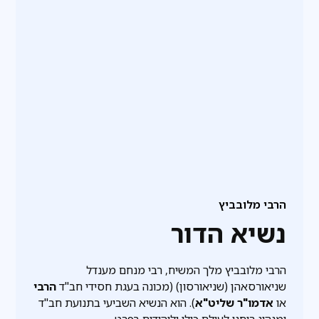
הרבי מלובביץ
נשיא הדור
הרבי מלובביץ מלך המשיח, רבי מנחם מענדל
שניאורסאהן (שניאורסון) (מכונה בעגת חסידי חב"ד
הרבי
או
אדמו"ר שליט"א
). הוא הנשיא השביעי בתנועת חב"ד