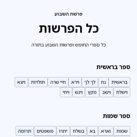
פרשת השבוע
כל הפרשות
כל ספרי החומש ופרשות השבוע בתורה
ספר בראשית
בראשית
נח
לך לך
וירא
חיי שרה
תולדות
ויצא
וישלח
וישב
מקץ
ויגש
ויחי
ספר שמות
שמות
וארא
בא
בשלח
יתרו
משפטים
תרומה