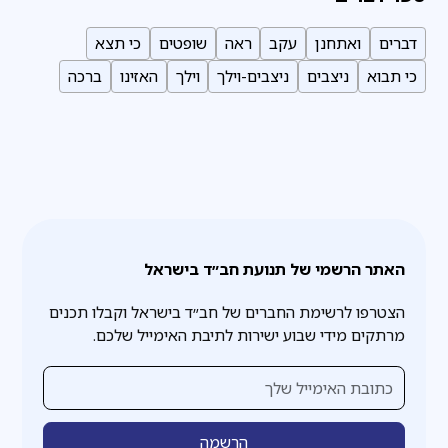
דברים
ואתחנן
עקב
ראה
שופטים
כי תצא
כי תבוא
ניצבים
ניצבים-וילך
וילך
האזינו
ברכה
האתר הרשמי של תנועת חב״ד בישראל
הצטרפו לרשימת החברים של חב״ד בישראל וקבלו תכנים
מרתקים מידי שבוע ישירות לתיבת האימייל שלכם.