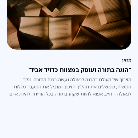
מגזין
"הוגה בתורה ועוסק במצוות כדויד אביו"
הזיכוך של העולם כהכנה לגאולה נעשה בכוח התורה. מלך
המשיח, שמשלים את תהליך הזיכוך ומוביל את המעבר מגלות
לגאולה – חייב אפוא להיות שקוע בתורה בכל הווייתו. להיות אדם
ש"הוגה בתורה".