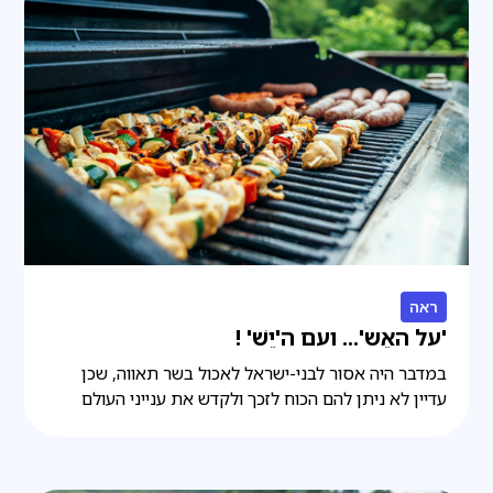
ראה
'על האֵש'... ועם ה'יֵשׁ' !
במדבר היה אסור לבני-ישראל לאכול בשר תאווה, שכן
עדיין לא ניתן להם הכוח לזכך ולקדש את ענייני העולם