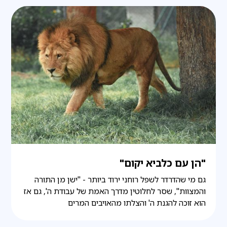
"הן עם כלביא יקום"
גם מי שהדרדר לשפל רוחני ירוד ביותר - "ישן מן התורה
והמצוות", שסר לחלוטין מדרך האמת של עבודת ה', גם אז
הוא זוכה להגנת ה' והצלתו מהאויבים המרים