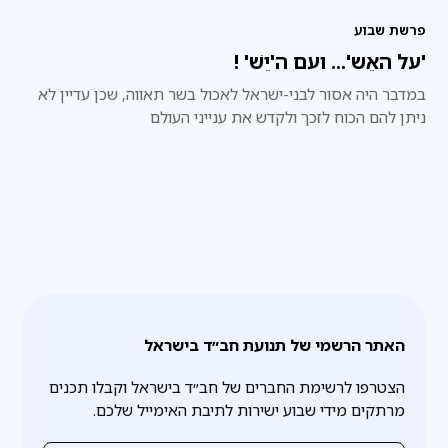
פרשת שבוע
'על האֵש'... ועם ה'יֵשׁ' !
במדבר היה אסור לבני-ישראל לאכול בשר תאווה, שכן עדיין לא
ניתן להם הכוח לזכך ולקדש את ענייני העולם
האתר הרשמי של תנועת חב״ד בישראל
הצטרפו לרשימת החברים של חב״ד בישראל וקבלו תכנים
מרתקים מידי שבוע ישירות לתיבת האימייל שלכם.