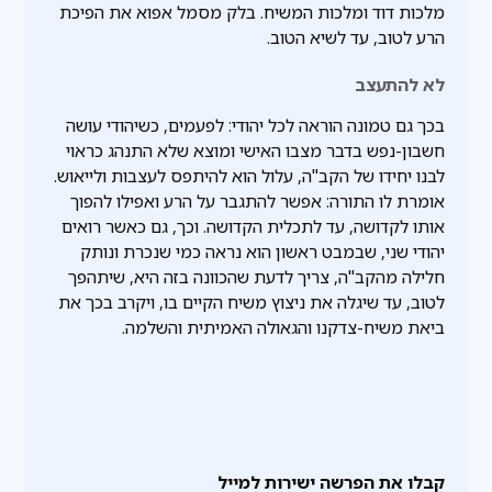
מלכות דוד ומלכות המשיח. בלק מסמל אפוא את הפיכת
הרע לטוב, עד לשיא הטוב.
לא להתעצב
בכך גם טמונה הוראה לכל יהודי: לפעמים, כשיהודי עושה
חשבון-נפש בדבר מצבו האישי ומוצא שלא התנהג כראוי
לבנו יחידו של הקב"ה, עלול הוא להיתפס לעצבות ולייאוש.
אומרת לו התורה: אפשר להתגבר על הרע ואפילו להפוך
אותו לקדושה, עד לתכלית הקדושה. וכך, גם כאשר רואים
יהודי שני, שבמבט ראשון הוא נראה כמי שנכרת ונותק
חלילה מהקב"ה, צריך לדעת שהכוונה בזה היא, שיתהפך
לטוב, עד שיגלה את ניצוץ משיח הקיים בו, ויקרב בכך את
ביאת משיח-צדקנו והגאולה האמיתית והשלמה.
קבלו את הפרשה ישירות למייל