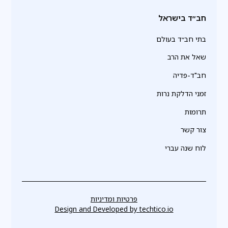
חב״ד בישראל
בתי חב״ד בעולם
שאל את הרב
חב"ד-פדיה
זמני הדלקת נרות
תרומות
צור קשר
לוח שנה עברי
פרטיות ומדיניות
Design and Developed by
techtico.io