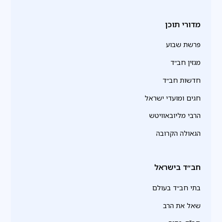
מדורי תוכן
פרשת שבוע
מגזין חב״ד
חדשות חב״ד
חגים ומועדי ישראל
הרבי מליובאוויטש
הגאולה הקרובה
חב״ד בישראל
בתי חב״ד בעולם
שאל את הרב