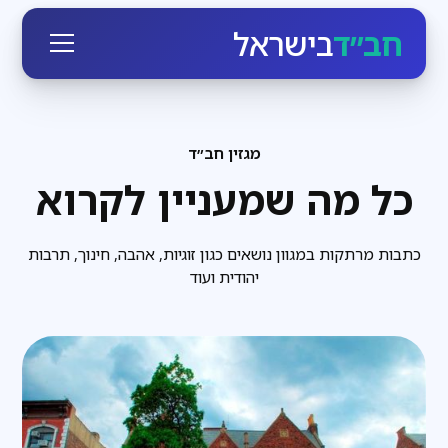
חב״ד
בישראל
מגזין חב״ד
כל מה שמעניין לקרוא
כתבות מרתקות במגוון נושאים כגון זוגיות, אהבה, חינוך, תרבות
יהודית ועוד