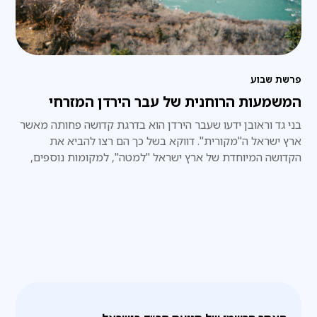
פרשת שבוע
המשמעות הרוחנית של עבר הירדן המזרחי
בני גד וראובן ידעו שעבר הירדן הוא בדרגת קדושה פחותה מאשר
ארץ ישראל ה"מקורית". דווקא בשל כך הם רצו להביא את
הקדושה המיוחדת של ארץ ישראל "למטה", למקומות נוספים,
ירודים יותר.