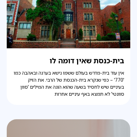
בית-כנסת שאין דומה לו
אין עוד בית-מדרש בעולם ששמו נישא בערגה ובאהבה כמו
'770' – כפי שנקרא בית-הכנסת של הרבי. את הזיק
בעיניים שיש לחסיד בשעה שהוא הוגה את המילים 'סוון
סוונטי' לא תמצא באף עיניים אחרות