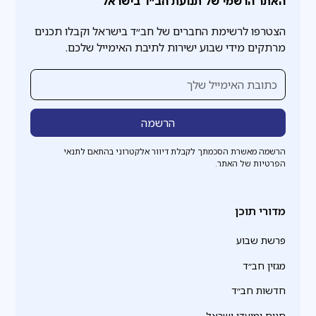
האתר הרשמי של תנועת חב״ד בישראל
הצטרפו לרשימת החברים של חב״ד בישראל וקבלו תכנים
מרתקים מידי שבוע ישירות לתיבת האימייל שלכם.
הרשמה מאשרת הסכמתך לקבלת דיוור אלקטרוני בהתאם לתנאי
הפרטיות של האתר.
מדורי תוכן
פרשת שבוע
מגזין חב״ד
חדשות חב״ד
חגים ומועדי ישראל