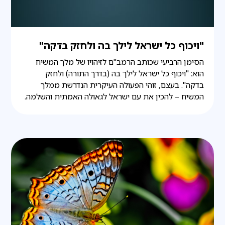
"ויכוף כל ישראל לילך בה ולחזק בדקה"
הסימן הרביעי שכותב הרמב"ם לזיהויו של מלך המשיח
הוא: "ויכוף כל ישראל לילך בה (בדרך התורה) ולחזק
בדקה". בעצם, זוהי הפעולה העיקרית הנדרשת ממלך
המשיח – להכין את עם ישראל לגאולה האמתית והשלמה.