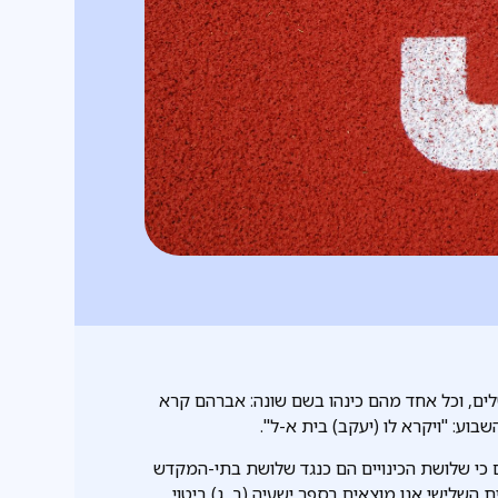
ים, וכל אחד מהם כינהו בשם שונה: אברהם קרא
שבוע: "ויקרא לו (יעקב) בית א-ל".
כי שלושת הכינויים הם כנגד שלושת בתי-המקדש
 השלישי אנו מוצאים בספר ישעיה (ב, ג) ביטוי