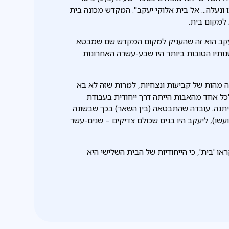
ו ונעלה... אל בית אלוקי יעקב". המקדש מכונה בית
 למקום בית.
יעקב הוא זה שהעניק למקום המקדש שם שמבטא
שנותיו הטובות ביותר היו שבע-עשרה האחרונות
ה מהות של קביעות ונצחיות, למרות שזה לא בא
 לכל אחד מהאבות הייתה דרך ייחודית בעבודת
איתנה. עובדה שהתבטאה (בין השאר) בכך שבשונה
שו), ליעקב היו בנים שכולם צדיקים – שנים-עשר
 'בית', כי הייחודיות של הבית השלישי היא