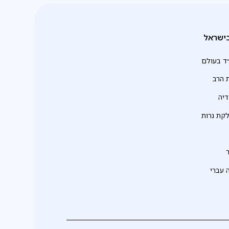
ישראל
ד בעולם
 הרב
יה
לקת נרות
 עברי