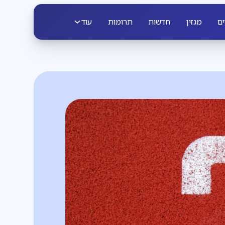
ים
מגזין
חדשות
תרומות
עוד