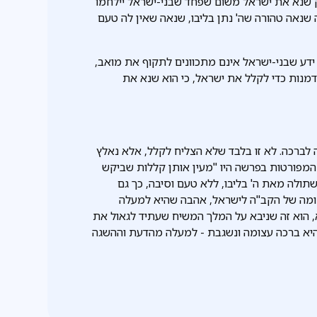
 שנא את ישראל משום שפחד שבני-ישראל יילחמו
שנאה טהורה שה' נתן בליבו, שנאה שאין לה טעם
ידע שבני-ישראל אינם מתכוונים לתקוף את מואב,
מנות כדי לקלל את ישראל, כי הוא שנא את
ברכה. לא זו בלבד שלא הצליח לקלל, אלא נאלץ
המפורטות בפרשה היו "מעין אותן קללות שביקש
תולה מאת ה' בליבו, ללא טעם וסיבה, כך גם
ומה של הקב"ה לישראל, אהבה שהיא למעלה
, הוא זה שניבא על המלך המשיח שעתיד לגאול את
היא ברכה עצומה ונשגבת - למעלה מהדעת וההשגה