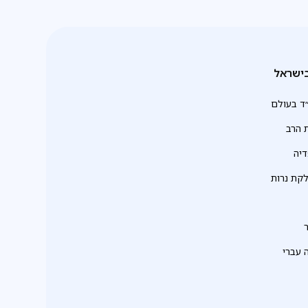
ישראל
ד בעולם
 הרב
יה
לקת נרות
 עברי