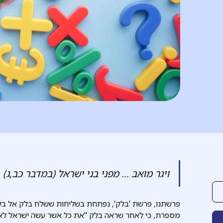
ויגר מואב ... מפני בני ישראל (במדבר כב,ג)
פרשתנו, פרשת 'בלק', נפתחת בשליחות ששלח בלק אל בל
מספרת, כי לאחר שראה בלק "את כל אשר עשה ישראל לאמור