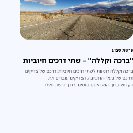
רשת שבוע
ברכה וקללה" – שתי דרכים חיוביות
רכה וקללה רומזות לשתי דרכים חיוביות: דרכם של צדיקים
דרכם של בעלי-התשובה. הצדיקים עובדים את
קדוש-ברוך-הוא ואינם סוטים מדרך הישר, ואילו
עלי-התשובה ירדו מהדרך, אך בכוח תשובתם הם מטפסים
מגיעים לדרגה רוחנית עליונה ביותר.