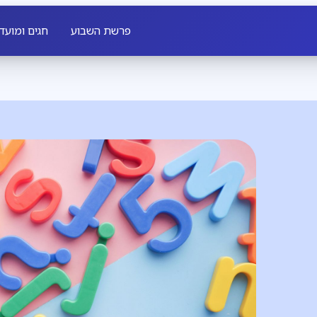
פרשת השבוע
חגים ומועד