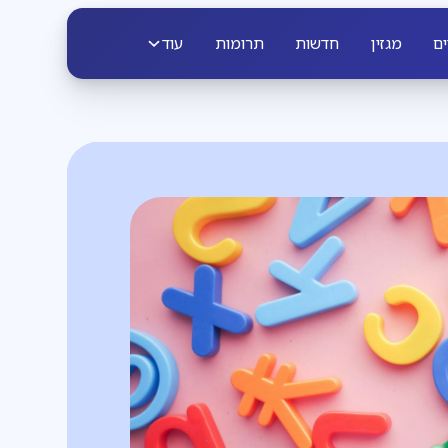
ים
מגזין
חדשות
תרומות
עוד