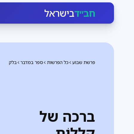
חב״ד
בישראל
פרשת שבוע
כל הפרשות
ספר במדבר
בלק
ברכה של
קללוֹת...