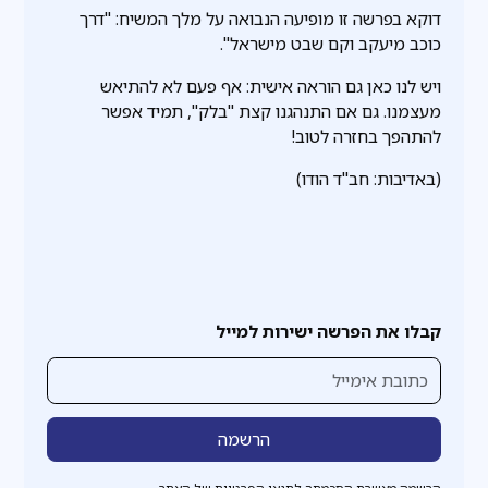
דוקא בפרשה זו מופיעה הנבואה על מלך המשיח: "דרך
כוכב מיעקב וקם שבט מישראל".
ויש לנו כאן גם הוראה אישית: אף פעם לא להתיאש
מעצמנו. גם אם התנהגנו קצת "בלק", תמיד אפשר
להתהפך בחזרה לטוב!
(באדיבות: חב"ד הודו)
קבלו את הפרשה ישירות למייל
הרשמה מאשרת הסכמתך לתנאי הפרטיות של האתר.