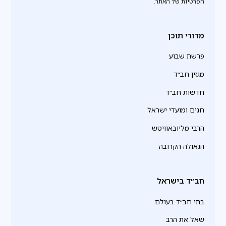
הפרטיות של האתר.
מדורי תוכן
פרשת שבוע
מגזין חב״ד
חדשות חב״ד
חגים ומועדי ישראל
הרבי מליובאוויטש
הגאולה הקרובה
חב״ד בישראל
בתי חב״ד בעולם
שאל את הרב