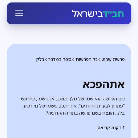
חב״ד
בישראל
פרשת שבוע
כל הפרשות
ספר במדבר
בלק
אתהפכא
שם הפרשה הוא שמו של מלך מואב, אנטישמי, שחיפש
"פתרון לבעיית היהודים". איך יתכן, ששמו של גוי רשע,
בלק, הונצח בשם פרשה בתורה הקדושה?
1
דקות קריאה