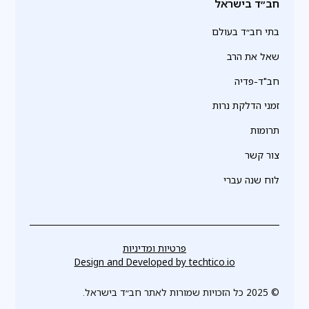
חב״ד בישראל
בתי חב״ד בעולם
שאל את הרב
חב"ד-פדיה
זמני הדלקת נרות
תרומות
צור קשר
לוח שנה עברי
פרטיות ומדיניות
Design and Developed by
techtico.io
© 2025 כל הזכויות שמורות לאתר חב״ד בישראל.