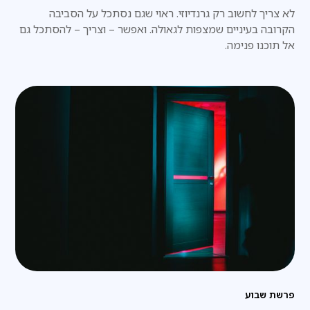
לא צריך לחשוב רק גרנדיוזי. ראוי שגם נסתכל על הסביבה
הקרובה בעיניים שמצפות לגאולה. ואפשר – וצריך – להסתכל גם
אל תוכנו פנימה.
פרשת שבוע