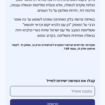
הגלות שקדם לגאולה, אלא מעלת ושלימות הגאולה עצמה,
מלכות דוד, חירות ושלטון על כל העמים.
בשיחת פרשת בלק האחרונה שזכינו לשמוע עד כה אומר
הרבי על הפסוק "הן עם כלביא יקום וכראי יתנשא"
ששלימות המצב של עם ישראל שיהיו כארי וכלביא יהיה
בגאולה אמיתית והשלימה. בקרוב ממש.
מקורות: מדרשים ופרשני המקרא לפרשתינו פרק כג, פסוק כד. לקוטי
שיחות חלק לג, עמוד 149.
קבלו את הפרשה ישירות למייל