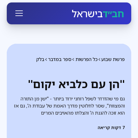
חב״ד
בישראל
פרשת שבוע
כל הפרשות
ספר במדבר
בלק
"הן עם כלביא יקום"
גם מי שהדרדר לשפל רוחני ירוד ביותר - "ישן מן התורה
והמצוות", שסר לחלוטין מדרך האמת של עבודת ה', גם אז
הוא זוכה להגנת ה' והצלתו מהאויבים המרים
7
דקות קריאה