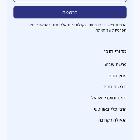
הרשמה מאשרת הסכמתך לקבלת דיוור אלקטרוני בהתאם לתנאי
הפרטיות של האתר.
מדורי תוכן
פרשת שבוע
מגזין חב״ד
חדשות חב״ד
חגים ומועדי ישראל
הרבי מליובאוויטש
הגאולה הקרובה