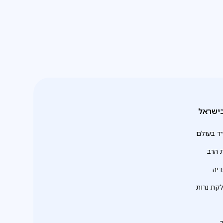
ישראל
ד בעולם
 הרב
יה
לקת נרות