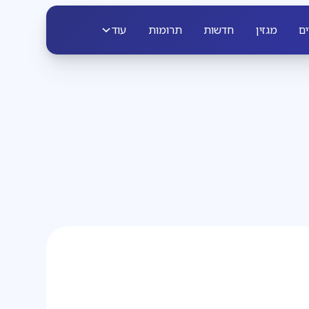
ים
מגזין
חדשות
תרומות
עוד