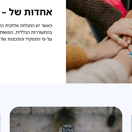
אחדוּת של – שׁ
כאשר יש התגלות אלוקית כה
בהתעוררות הכללית, המשותפ
על-פי התפקיד והתכונות של