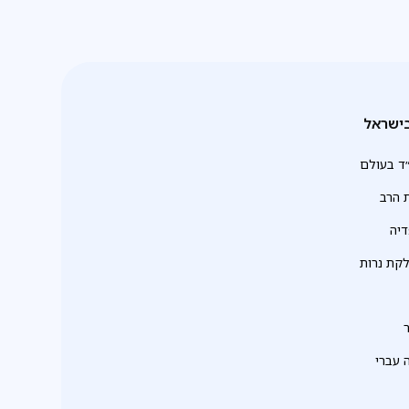
ישראל
ד בעולם
 הרב
יה
לקת נרות
 עברי