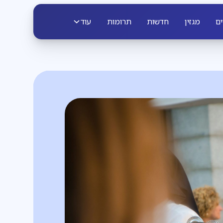
ים
מגזין
חדשות
תרומות
עוד