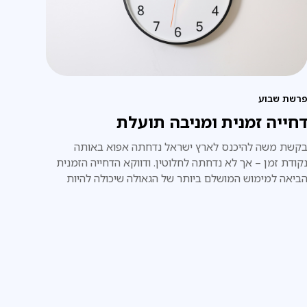
רשת שבוע
חייה זמנית ומניבה תועלת
קשת משה להיכנס לארץ ישראל נדחתה אפוא באותה
קודת זמן – אך לא נדחתה לחלוטין. ודווקא הדחייה הזמנית
ביאה למימוש המושלם ביותר של הגאולה שיכולה להיות
עם ישראל