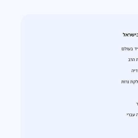
ישראל
ד בעולם
 הרב
יה
לקת נרות
 עברי