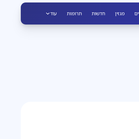
ים
מגזין
חדשות
תרומות
עוד