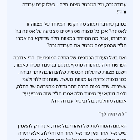
עבודה זרה, וכל המבטל מצות חלה - כאלו קיים עבודה
זרה"!
כמובן שהדבר תמוה: מה הקשר המיוחד של מצווה זו
לאמונה? אכן כל מצווה שמקיימים מצביעה על אמונה בה'
ובתורתו, אבל מה המיוחד במצוות חלה שדווקא בה אמרו
חז"ל שהמקיימה מבטל את העבודה זרה?
ואם בשל העלות הכספית של החלה המופרשת, הרי אדרבה
הפרשת חלה מהתורה מתקיימת גם בנתינת משהו כאמור,
וישנם מצוות שהעלות הכספית שלהם הרבה יותר גבוהה,
כמו מצוות צדקה או מצוות מעשר, שנותנים ללוי ולעני
עשירית, שזה כמות הרבה יותר גדולה מהפרשה של החלה,
ולמה דווקא על מצוות חלה אמרו חז"ל שזה מצביע על
אמונה מוחלטת בה' וביטול עבודה זרה?
"לא יהיה לך"
האמונה המוחלטת של היהודי בה' אחד, אינה רק להאמין
שיש א-ל אחד ואין עוד א-ל אחר חס וחלילה, אלא יתירה