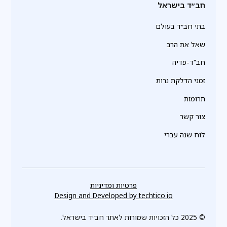
חב״ד בישראל
בתי חב״ד בעולם
שאל את הרב
חב"ד-פדיה
זמני הדלקת נרות
תרומות
צור קשר
לוח שנה עברי
פרטיות ומדיניות
Design and Developed by
techtico.io
© 2025 כל הזכויות שמורות לאתר חב״ד בישראל.