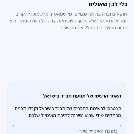
כלי לבן שאולים
דווקא בחברה בה אנו מצויים, מי שמאמין, מי שמוכן להקריב
יותר ולהתאמץ, שלא מתוך חשבונאות צרה של רווח והפסד, הוא
גם זה המשיג בדרך כלל את ההישגים.
האתר הרשמי של תנועת חב״ד בישראל
הצטרפו לרשימת החברים של חב״ד בישראל וקבלו תכנים
מרתקים מידי שבוע ישירות לתיבת האימייל שלכם.