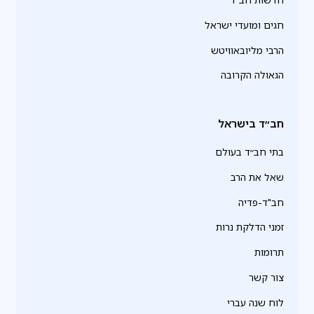
חגים ומועדי ישראל
הרבי מליובאוויטש
הגאולה הקרובה
חב״ד בישראל
בתי חב״ד בעולם
שאל את הרב
חב"ד-פדיה
זמני הדלקת נרות
תרומות
צור קשר
לוח שנה עברי