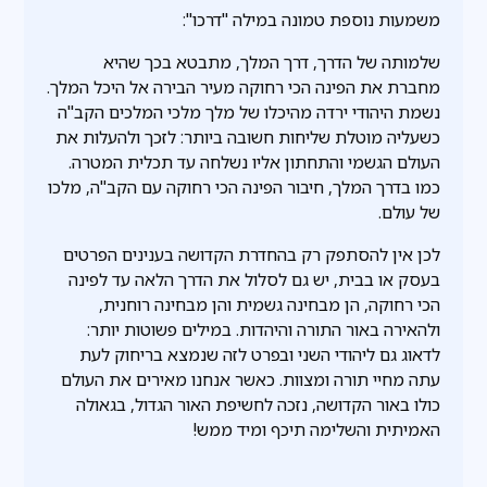
משמעות נוספת טמונה במילה "דרכו":
שלמותה של הדרך, דרך המלך, מתבטא בכך שהיא
מחברת את הפינה הכי רחוקה מעיר הבירה אל היכל המלך.
נשמת היהודי ירדה מהיכלו של מלך מלכי המלכים הקב"ה
כשעליה מוטלת שליחות חשובה ביותר: לזכך ולהעלות את
העולם הגשמי והתחתון אליו נשלחה עד תכלית המטרה.
כמו בדרך המלך, חיבור הפינה הכי רחוקה עם הקב"ה, מלכו
של עולם.
לכן אין להסתפק רק בהחדרת הקדושה בענינים הפרטים
בעסק או בבית, יש גם לסלול את הדרך הלאה עד לפינה
הכי רחוקה, הן מבחינה גשמית והן מבחינה רוחנית,
ולהאירה באור התורה והיהדות. במילים פשוטות יותר:
לדאוג גם ליהודי השני ובפרט לזה שנמצא בריחוק לעת
עתה מחיי תורה ומצוות. כאשר אנחנו מאירים את העולם
כולו באור הקדושה, נזכה לחשיפת האור הגדול, בגאולה
האמיתית והשלימה תיכף ומיד ממש!