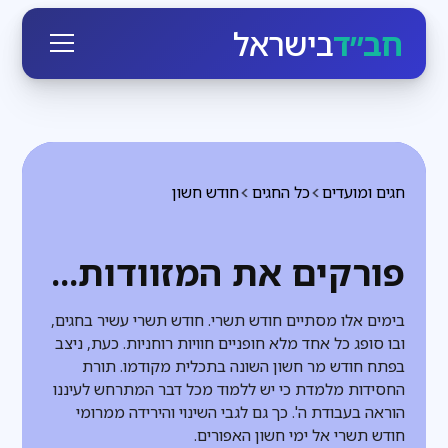
חב״ד
בישראל
חגים ומועדים
כל החגים
חודש חשון
פורקים את המזוודות...
בימים אלו מסתיים חודש תשרי. חודש תשרי עשיר בחגים,
ובו סופג כל אחד מלא חופניים חוויות רוחניות. כעת, ניצב
בפתח חודש מר חשון השונה בתכלית מקודמו. תורת
החסידות מלמדת כי יש ללמוד מכל דבר המתרחש לעיננו
הוראה בעבודת ה'. כך גם לגבי השינוי והירידה ממרומי
חודש תשרי אל ימי חשון האפורים.