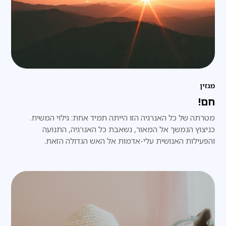
מגזין
חם!
מטרתה של כל האנרגיה הזו הייתה תמיד אחת: גילוי המשיח.
כניצוץ הנמשך אל המאור, נשאבת כל האנרגיה, התנועה
והפעילות האנושית עלי-אדמות אל האש הגדולה הזאת.