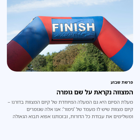
פרשת שבוע
המצווה נקראת על שם גומרה
מעלת הסיום היא גם המעלה המיוחדת של קיום המצוות בדורנו –
קיום מצוות שיש לו מעמד של 'גימור': אנו אלה שגומרים
ומשלימים את עבודת כל הדורות, ובזכותנו אפוא תבוא הגאולה
השלמה בפועל ממש, תכף ומיד.