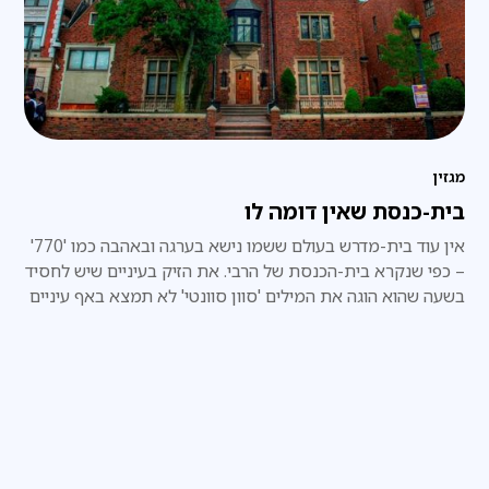
מגזין
בית-כנסת שאין דומה לו
אין עוד בית-מדרש בעולם ששמו נישא בערגה ובאהבה כמו '770'
– כפי שנקרא בית-הכנסת של הרבי. את הזיק בעיניים שיש לחסיד
בשעה שהוא הוגה את המילים 'סוון סוונטי' לא תמצא באף עיניים
אחרות