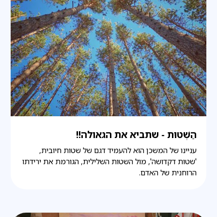
הַשְׁטוּת - שתביא את הגאולה!!
עניינו של המשכן הוא להעמיד דגם של שטות חיובית,
'שטות דקדושה', מול השטות השלילית, הגורמת את ירידתו
הרוחנית של האדם.