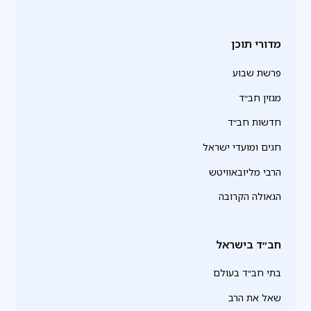
מדורי תוכן
פרשת שבוע
מגזין חב״ד
חדשות חב״ד
חגים ומועדי ישראל
הרבי מליובאוויטש
הגאולה הקרובה
חב״ד בישראל
בתי חב״ד בעולם
שאל את הרב