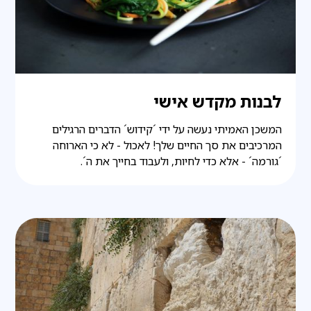
לבנות מקדש אישי
המשכן האמיתי נעשה על ידי ´קידוש´ הדברים הרגילים
המרכיבים את סך החיים שלך! לאכול - לא כי הארוחה
´גורמה´ - אלא כדי לחיות, ולעבוד בחייך את ה´.