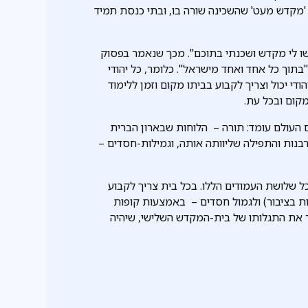
'מקדש מעט' שהשכינה שורה בו, ובתי כנסת תמיד
ו לי מקדש ושכנתי בתוכם". מכך שנאמר בפסוק
 "בתוך כל אחד ואחד מישראל". כלומר, כל יהודי
י יכול וצריך לקבוע בביתו מקום וזמן ללימוד
מקום ובכל עת.
העולם עומד: תורה – הלוחות שבארון הברית
בנות והתפילה שליוותה אותה, וגמילות-חסדים –
ל שלושת העמודים הללו. בכל בית צריך לקבוע
ת בציבור) ולגמול חסדים – באמצעות קופות
ר את התגלותו של בית-המקדש השלישי, שיהיה