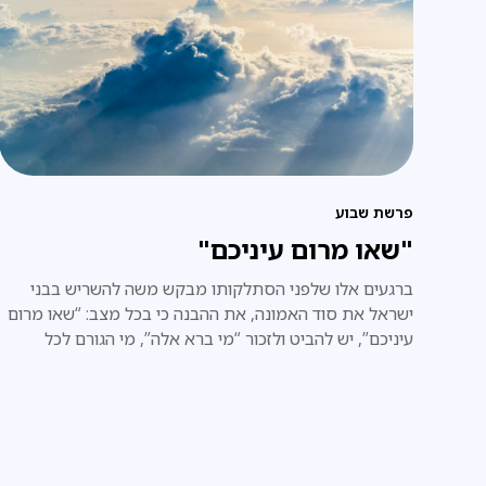
פרשת שבוע
"שאו מרום עיניכם"
ברגעים אלו שלפני הסתלקותו מבקש משה להשריש בבני
ישראל את סוד האמונה, את ההבנה כי בכל מצב: “שאו מרום
עיניכם”, יש להביט ולזכור “מי ברא אלה”, מי הגורם לכל
המאורעות, ומי הכתובת היחידה לבקשת עזרה.