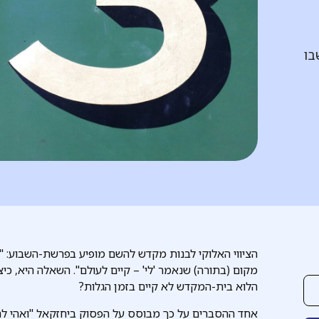
בו
הציווי האלוקי לבנות מקדש להשם מופיע בפרשת-השבוע: "וע
מקום (בתורה) שנאמר 'לי' – קיים לעולם". השאלה היא, כיצ
הלוא בית-המקדש לא קיים בזמן הגלות?
אחד ההסברים על כך מבוסס על הפסוק ביחזקאל "ואהי להם