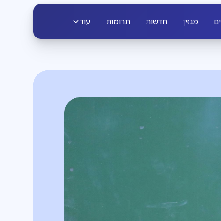
ים
מגזין
חדשות
תרומות
עוד