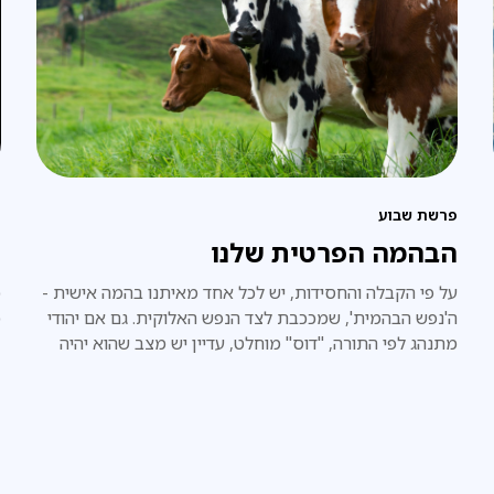
פ
פרשת שבוע
ש
הבהמה הפרטית שלנו
כ
על פי הקבלה והחסידות, יש לכל אחד מאיתנו בהמה אישית -
כ
ה'נפש הבהמית', שמככבת לצד הנפש האלוקית. גם אם יהודי
מתנהג לפי התורה, "דוס" מוחלט, עדיין יש מצב שהוא יהיה
"בהמה טמאה". כדי שתהיה טהורה, יש צורך בסימנים.