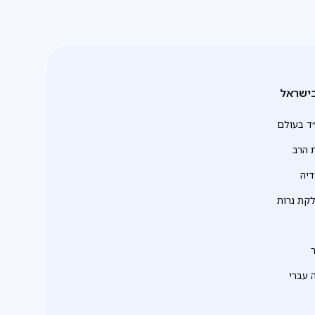
ישראל
ד בעולם
 הרב
יה
לקת נרות
 עברי