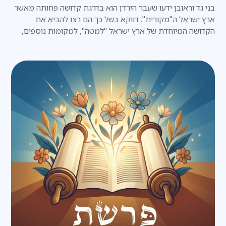
בני גד וראובן ידעו שעבר הירדן הוא בדרגת קדושה פחותה מאשר
ארץ ישראל ה"מקורית". דווקא בשל כך הם רצו להביא את
הקדושה המיוחדת של ארץ ישראל "למטה", למקומות נוספים,
ירודים יותר.