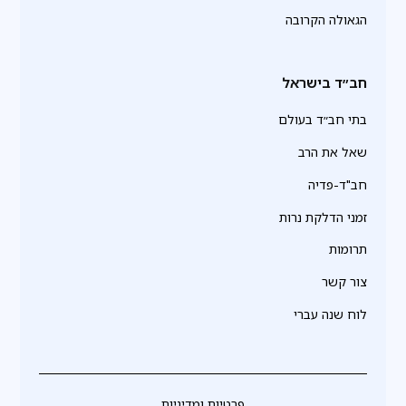
הגאולה הקרובה
חב״ד בישראל
בתי חב״ד בעולם
שאל את הרב
חב"ד-פדיה
זמני הדלקת נרות
תרומות
צור קשר
לוח שנה עברי
פרטיות ומדיניות