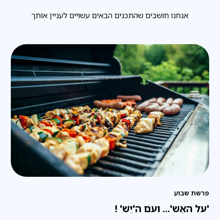
אנחנו חושבים שהתכנים הבאים עשויים לעניין אותך
פרשת שבוע
'על האֵש'... ועם ה'יֵשׁ' !