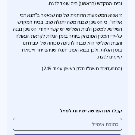
ובית-המקדש (הראשון) היה עומד לנצח.
זו אפוא המשמעות הרוחנית של מה שנאמר ב"תנא דבי
אליהו", כי המשכן שבנה משה יתגלה שוב, בבית המקדש
השלישי. למשכן ולבית השלישי יש קשר ייחודי: המשכן נבנה
על-ידי המכין המובהק ביותר בזמן הגלות לקראת הגאולה,
והבית השלישי הוא מבנה לו נזכה מכוחה של עבודתנו
בזמן הגלות. ולכן בבוא העת, יתגלו שניהם יחד ויישארו
קיימים לנצח.
(התוועדויות תשמ"ו חלק ראשון עמוד 249)
קבלו את הפרשה ישירות למייל