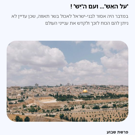
'על האֵש'... ועם ה'יֵשׁ' !
במדבר היה אסור לבני-ישראל לאכול בשר תאווה, שכן עדיין לא
ניתן להם הכוח לזכך ולקדש את ענייני העולם
פרשת שבוע