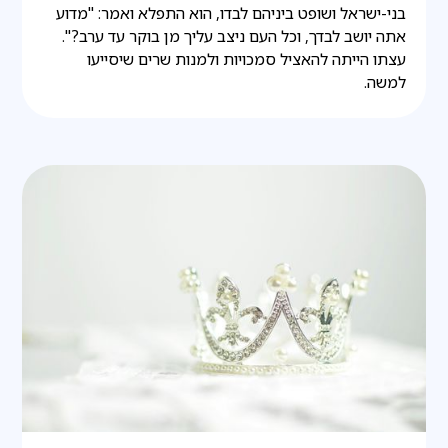
בני-ישראל ושופט ביניהם לבדו, הוא התפלא ואמר: "מדוע
אתה יושב לבדך, וכל העם ניצב עליך מן בוקר עד ערב?".
עצתו הייתה להאציל סמכויות ולמנות שרים שיסייעו
למשה.