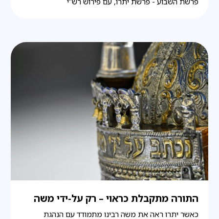
פרשת השבוע - פרשת יתרו, עם פירוש רש"י
התורה מתקבלת כראוי – רק על-ידי משה
כאשר יתרו ראה את משה רבינו מתמודד עם הנהגת