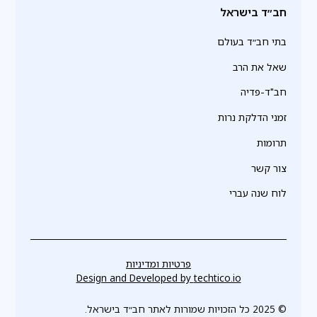
חב״ד בישראל
בתי חב״ד בעולם
שאל את הרב
חב"ד-פדיה
זמני הדלקת נרות
תרומות
צור קשר
לוח שנה עברי
פרטיות ומדיניות
Design and Developed by
techtico.io
© 2025 כל הזכויות שמורות לאתר חב״ד בישראל.