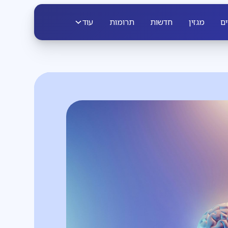
ים
מגזין
חדשות
תרומות
עוד