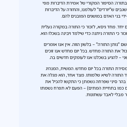
ורה: הסיפור המקורי של אמירת הדיברות מפי
ים ש"יורדים" לעולמנו, והחזרה על הדיברות
די בני האדם במושגים המובנים להם.
 יחד. מחד גיסא, לזכור כי התורה במקורה נעלית
ור כי התורה ניתנה כדי שילמד ויבינה בשכלו הוא.
 "נותן התורה" – בלשון הווה. אין אנו אומרים
ול את התורה מחדש. בכל יום מחדש אנו זוכים
 – להגיע בשכלנו אנו לעומקים חדשים בה.
מסירת התורה בכל יום מחדש. המשיח, המנהיג
וד התורה לשיא שלמותו. מצד אחד, הוא מגלה את
 בהר סיני שפרחה נשמתן כי התקשו להכיל את
ותם כמו בתחיית המתים) – הפעם לא תפרח נשמתו
תר מבלי לאבד עשתונות.