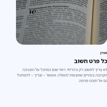
גזין
ל פרט חשוב
א צריך לחשוב רק גרנדיוזי. ראוי שגם נסתכל על הסביבה
קרובה בעיניים שמצפות לגאולה. ואפשר – וצריך – להסתכל
ם אל תוכנו פנימה.