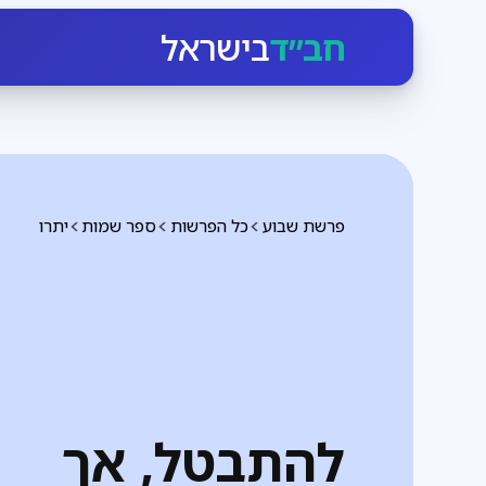
חב״ד
בישראל
פרשת שבוע
כל הפרשות
ספר שמות
יתרו
להתבטל, אך