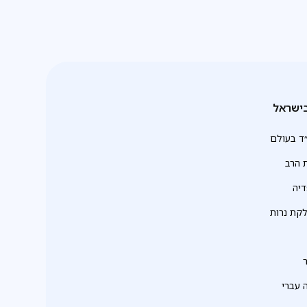
ישראל
ד בעולם
 הרב
יה
לקת נרות
 עברי