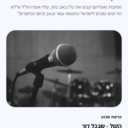
הסיבות שעליהם קבעו את ט"ו באב כחג, עליו אמרו חז"ל ש"לא
היו ימים טובים לישראל כחמשה עשר ובאב וכיום הכיפורים"
פרשת שבוע
הקוֹל - שבכל דוֹר