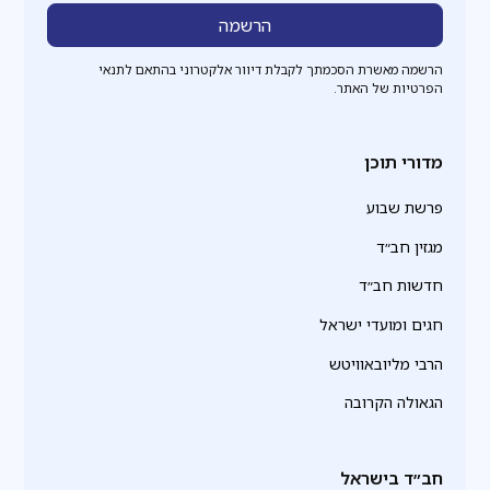
הרשמה מאשרת הסכמתך לקבלת דיוור אלקטרוני בהתאם לתנאי
הפרטיות של האתר.
מדורי תוכן
פרשת שבוע
מגזין חב״ד
חדשות חב״ד
חגים ומועדי ישראל
הרבי מליובאוויטש
הגאולה הקרובה
חב״ד בישראל