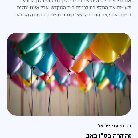
אנחנו יכולים להחליט אם ליטול חלק במימוש רצון הבורא
ולעשות את התלוי בנו לבניית בית המקדש. אבל איננו יכולים
לשנות את עצם הבחירה האלוקית בירושלים. הבחירה הזו לא
הופקדה בידינו
חגי ומועדי ישראל
זה קרה בט"ו באב