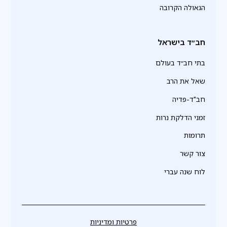
הגאולה הקרובה
חב״ד בישראל
בתי חב״ד בעולם
שאל את הרב
חב"ד-פדיה
זמני הדלקת נרות
תרומות
צור קשר
לוח שנה עברי
פרטיות ומדיניות