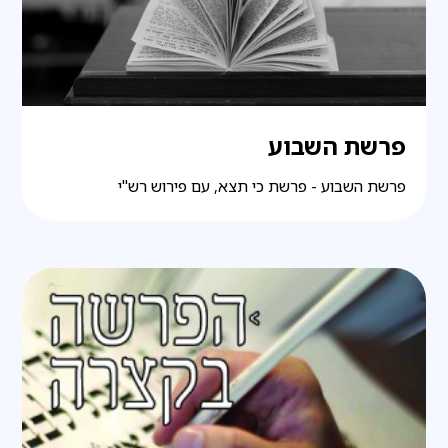
פרשת השבוע
פרשת השבוע - פרשת כי תצא, עם פירוש רש"י