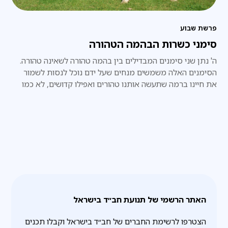
פרשת שבוע
סימני כשרות הבהמה הטהורה
ה' נתן שני סימנים המבדילים בין בהמה טהורה לשאינה טהורה.
הסימנים האלה משמשים מנחים שעל ידם נוכל לנסות לשמור
את חיינו ברמה שתעשה אותנו טהורים ואפילו קדושים, לא כמו
אותם שאינם חיים את חייהם לפי הסימנים האלה.
האתר הרשמי של תנועת חב״ד בישראל
הצטרפו לרשימת החברים של חב״ד בישראל וקבלו תכנים