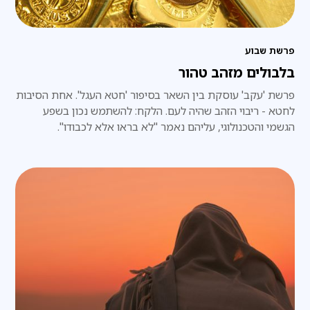
פרשת שבוע
בלבולים מזהב טהור
פרשת 'עקב' עוסקת בין השאר בסיפור 'חטא העגל'. אחת הסיבות
לחטא - ריבוי הזהב שהיה לעם. הלקח: להשתמש נכון בשפע
הגשמי והטכנולוגי, עליהם נאמר "לא בראו אלא לכבודו".