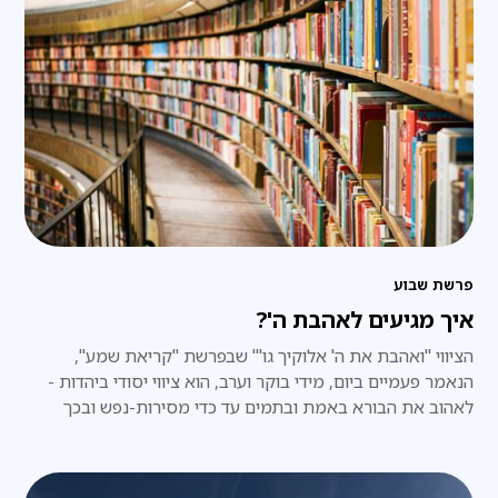
פרשת שבוע
איך מגיעים לאהבת ה'?
הציווי "ואהבת את ה' אלוקיך גו'" שבפרשת "קריאת שמע",
הנאמר פעמיים ביום, מידי בוקר וערב, הוא ציווי יסודי ביהדות -
לאהוב את הבורא באמת ובתמים עד כדי מסירות-נפש ובכך
לקדש שם שמים.