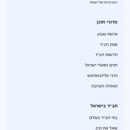
הפרטיות של האתר.
מדורי תוכן
פרשת שבוע
מגזין חב״ד
חדשות חב״ד
חגים ומועדי ישראל
הרבי מליובאוויטש
הגאולה הקרובה
חב״ד בישראל
בתי חב״ד בעולם
שאל את הרב