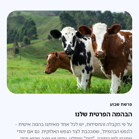
פרשת שבוע
הבהמה הפרטית שלנו
על פי הקבלה והחסידות, יש לכל אחד מאיתנו בהמה אישית -
ה'נפש הבהמית', שמככבת לצד הנפש האלוקית. גם אם יהודי
מתנהג לפי התורה, "דוס" מוחלט, עדיין יש מצב שהוא יהיה