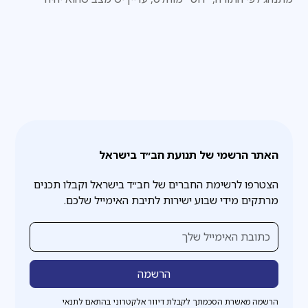
"בהמה טמאה". כדי שתהיה טהורה, יש צורך בסימנים.
האתר הרשמי של תנועת חב״ד בישראל
הצטרפו לרשימת החברים של חב״ד בישראל וקבלו תכנים
מרתקים מידי שבוע ישירות לתיבת האימייל שלכם.
הרשמה מאשרת הסכמתך לקבלת דיוור אלקטרוני בהתאם לתנאי