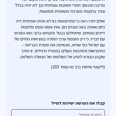
מריבה וסכסוך חסרי חשיבות אמיתית וכך לא יהיה בכלל
צורך בהקמת מערכת משפטית מסועפת.
אולם יתרו ראה כי התרוממות כזו לא תהיה אמיתית דיה
כיוון שאינה באה מצדם הם, ואין אפוא מנוס מלמנות
דיינים נוספים, שיתחלקו בנטל. והקדוש-ברוך-הוא הסכים
עם דבריו. כי רק הפנמת ערכי התורה במציאות החיים של
עם ישראל כפי שהיא, מגשימה את מטרת הבריאה –
התקדשות והזדככות העולם בממדיו הרגילים. זו הדרך
שקבע הבורא להגיע אל השלמות של הגאולה השלמה.
(ליקוטי שיחות כרך טז עמוד 203)
קבלו את הפרשה ישירות למייל