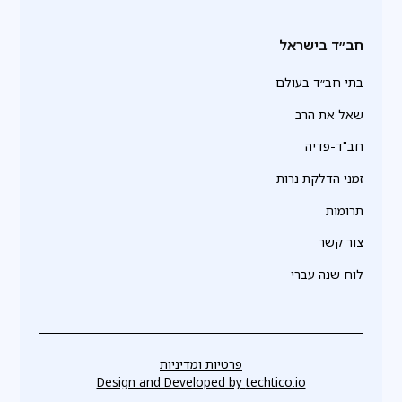
חב״ד בישראל
בתי חב״ד בעולם
שאל את הרב
חב"ד-פדיה
זמני הדלקת נרות
תרומות
צור קשר
לוח שנה עברי
פרטיות ומדיניות
Design and Developed by
techtico.io