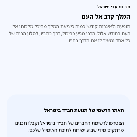
חגי ומועדי ישראל
המלך קרב אל העם
תופעת ה'איגרות קודש' כמוה כיציאת המלך מהיכל מלכותו אל
העם בחודש אלול. הרבי מגיע כביכול, דרך כתביו, לסלון הבית של
כל אחד ומאיר לו את הדרך בחייו
האתר הרשמי של תנועת חב״ד בישראל
הצטרפו לרשימת החברים של חב״ד בישראל וקבלו תכנים
מרתקים מידי שבוע ישירות לתיבת האימייל שלכם.