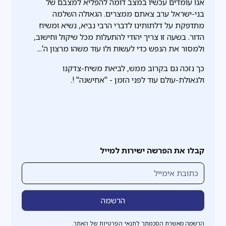
אנו עומדים עכשיו במצב דומה להפליא למצבם של
בני-ישראל ערב צאתם ממצרים. הגאולה השלמה
מתדפקת על דלתותינו לדברי הרבי נביא, נשיא ומשיח
הדור. בשעה זו צריך יהודי להתעלות מכל שיקול וחישוב,
ולמסור את הנפש כדי לעשות ולו עוד משהו מרצון ה'...
כך נזכה גם בקרוב ממש, לביאת משיח-צדקנו
ולגאולת-עולם עוד לפני הזמן - "אחישנה" !.
קבלו את הפרשה ישירות למייל
הרשמה מאשרת הסכמתך לתנאי הפרטיות של האתר.