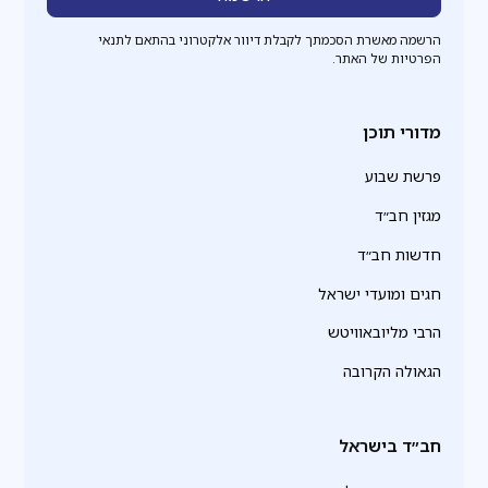
הרשמה מאשרת הסכמתך לקבלת דיוור אלקטרוני בהתאם לתנאי
הפרטיות של האתר.
מדורי תוכן
פרשת שבוע
מגזין חב״ד
חדשות חב״ד
חגים ומועדי ישראל
הרבי מליובאוויטש
הגאולה הקרובה
חב״ד בישראל