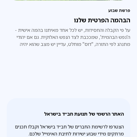
פרשת שבוע
הבהמה הפרטית שלנו
על פי הקבלה והחסידות, יש לכל אחד מאיתנו בהמה אישית -
ה'נפש הבהמית', שמככבת לצד הנפש האלוקית. גם אם יהודי
מתנהג לפי התורה, "דוס" מוחלט, עדיין יש מצב שהוא יהיה
"בהמה טמאה". כדי שתהיה טהורה, יש צורך בסימנים.
האתר הרשמי של תנועת חב״ד בישראל
הצטרפו לרשימת החברים של חב״ד בישראל וקבלו תכנים
מרתקים מידי שבוע ישירות לתיבת האימייל שלכם.