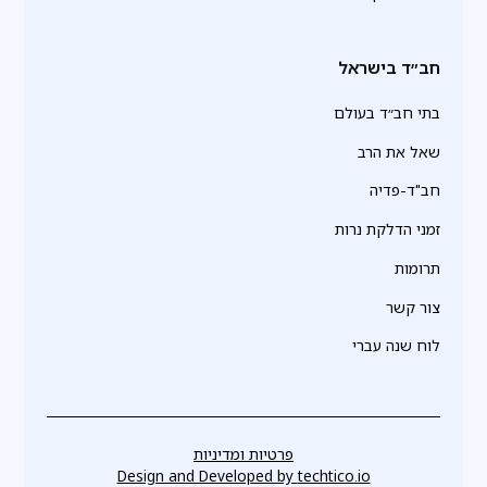
חב״ד בישראל
בתי חב״ד בעולם
שאל את הרב
חב"ד-פדיה
זמני הדלקת נרות
תרומות
צור קשר
לוח שנה עברי
פרטיות ומדיניות
Design and Developed by
techtico.io