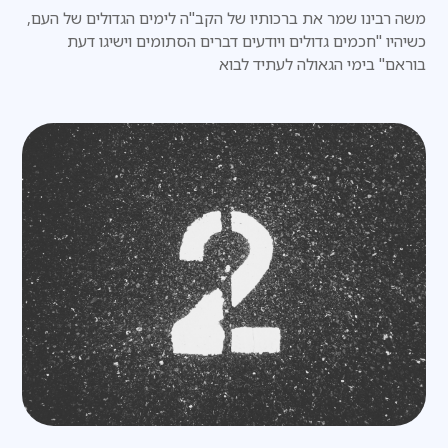
משה רבינו שמר את ברכותיו של הקב"ה לימים הגדולים של העם,
כשיהיו "חכמים גדולים ויודעים דברים הסתומים וישיגו דעת
בוראם" בימי הגאולה לעתיד לבוא