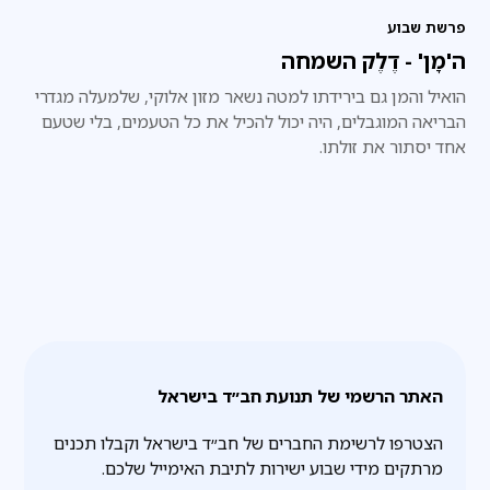
פרשת שבוע
ה'מָן' - דֶלֶק השמחה
הואיל והמן גם בירידתו למטה נשאר מזון אלוקי, שלמעלה מגדרי
הבריאה המוגבלים, היה יכול להכיל את כל הטעמים, בלי שטעם
אחד יסתור את זולתו.
האתר הרשמי של תנועת חב״ד בישראל
הצטרפו לרשימת החברים של חב״ד בישראל וקבלו תכנים
מרתקים מידי שבוע ישירות לתיבת האימייל שלכם.