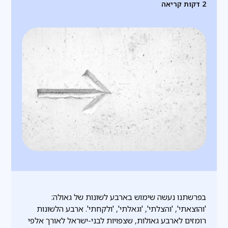
2
דקות קריאה
בפרשתנו נעשה שימוש בארבע לשונות של גאולה:
'והוצאתי', 'והצלתי', 'וגאלתי', 'ולקחתי'. ארבע הלשונות
רומזים לארבע גאולות, שצפויות לבני-ישראל לאורך אלפי