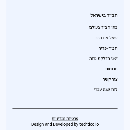
חב״ד בישראל
בתי חב״ד בעולם
שאל את הרב
חב"ד-פדיה
זמני הדלקת נרות
תרומות
צור קשר
לוח שנה עברי
פרטיות ומדיניות
Design and Developed by
techtico.io