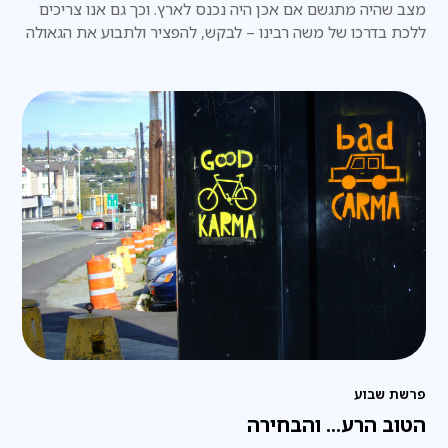
מצב שהיה מתגשם אם אכן היה נכנס לארץ. וכך גם אנו צריכים
ללכת בדרכו של משה רבינו – לבקש, להפציר ולתבוע את הגאולה
השלמה, מבלי להרפות ומבלי להתייאש.
פרשת שבוע
הטוב הרע... והבחירה