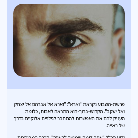
פרשת-השבוע נקראת "וארא": "וארא אל אברהם אל יצחק
ואל יעקב". הקדוש-ברוך-הוא התראה לאבות, כלומר:
העניק להם את האפשרות להתחבר לגילויים אלוקיים בדרך
של ראייה.
ידוע הכלל "אינה דומה שמיעה לראייה". הכרה המבוססת