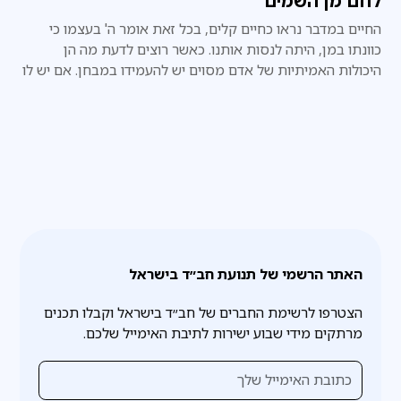
לחם מן השמים
החיים במדבר נראו כחיים קלים, בכל זאת אומר ה' בעצמו כי
כוונתו במן, היתה לנסות אותנו. כאשר רוצים לדעת מה הן
היכולות האמיתיות של אדם מסוים יש להעמידו במבחן. אם יש לו
חיים קלים, לא נוכל אף פעם לדעת מהו כוחו האמיתי.
האתר הרשמי של תנועת חב״ד בישראל
הצטרפו לרשימת החברים של חב״ד בישראל וקבלו תכנים
מרתקים מידי שבוע ישירות לתיבת האימייל שלכם.