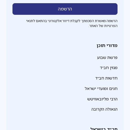
הרשמה מאשרת הסכמתך לקבלת דיוור אלקטרוני בהתאם לתנאי
הפרטיות של האתר.
מדורי תוכן
פרשת שבוע
מגזין חב״ד
חדשות חב״ד
חגים ומועדי ישראל
הרבי מליובאוויטש
הגאולה הקרובה
חב״ד בישראל