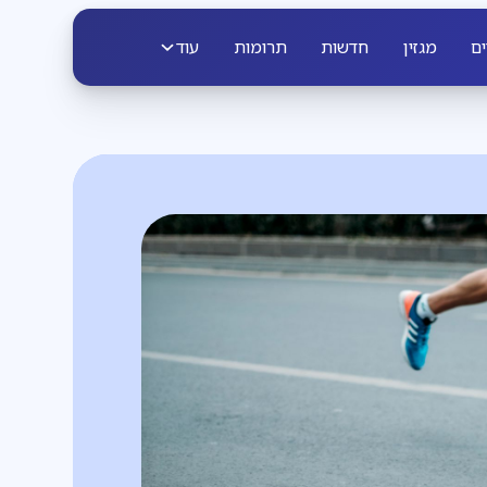
ים
מגזין
חדשות
תרומות
עוד