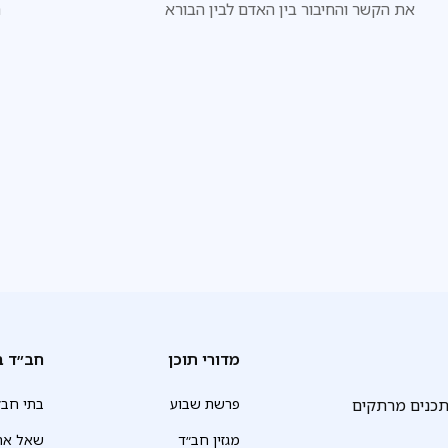
את הקשר והחיבור בין האדם לבין הבורא
ה
ל
מדורי תוכן
חב״ד ב
תכנים מרתקים
פרשת שבוע
בתי חב״
מגזין חב״ד
שאל את