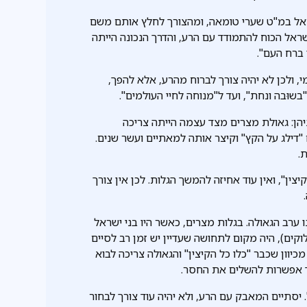
אל במ"ט שערי טומאה, ומהצורך לחלץ אותם משם
ראל הכוח להתמודד עם הרע, והדרך הנכונה הייתה
 ברח העם".
 ולכן לא יהיה צורך לברוח מהרע, אלא להפך,
בשוּבה ונחת", ועד ל"מנוחה לחיי העולמים".
ניהן: גאולת מצרים מצד עצמה הייתה צריכה
דילג על הקץ" וקיצר אותה למאתיים ועשר שנים.
.
ן", ואין עוד אחיזה להמשך הגלות. לכן אין צורך
ערב הגאולה. בגלות מצרים, כאשר היו בני ישראל
וקים), היה מקום לתחושה שעדיין יש זמן רב לסיים
יוון שכבר "כלו כל הקיצין" והגאולה צריכה לבוא
וד אפשרות להשלים את החסר.
יסתיים המאבק עם הרע, ולא יהיה עוד צורך לבחור