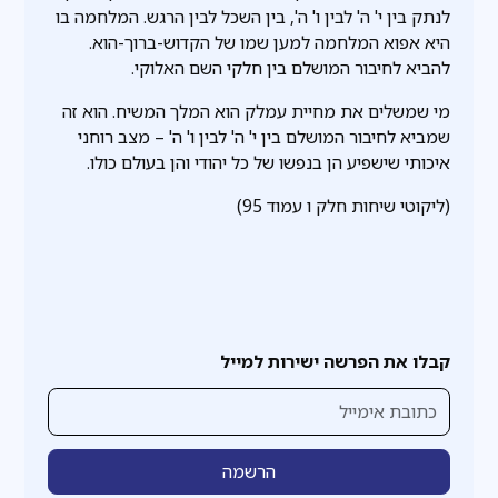
לנתק בין י' ה' לבין ו' ה', בין השכל לבין הרגש. המלחמה בו
היא אפוא המלחמה למען שמו של הקדוש-ברוך-הוא.
להביא לחיבור המושלם בין חלקי השם האלוקי.
מי שמשלים את מחיית עמלק הוא המלך המשיח. הוא זה
שמביא לחיבור המושלם בין י' ה' לבין ו' ה' – מצב רוחני
איכותי שישפיע הן בנפשו של כל יהודי והן בעולם כולו.
(ליקוטי שיחות חלק ו עמוד 95)
קבלו את הפרשה ישירות למייל