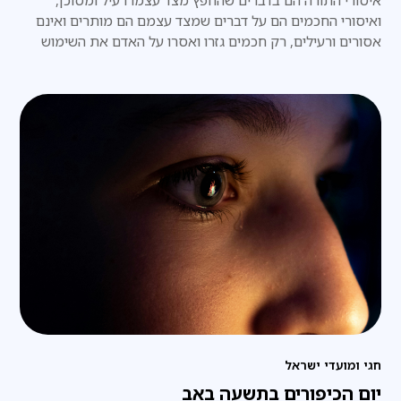
איסורי התורה הם בדברים שהחפץ מצד עצמו רעיל ומסוכן,
ואיסורי החכמים הם על דברים שמצד עצמם הם מותרים ואינם
אסורים ורעילים, רק חכמים גזרו ואסרו על האדם את השימוש
בהם,
חגי ומועדי ישראל
יום הכיפורים בתשעה באב