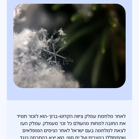
לאחר מלחמת עמלק ציווה הקדוש-ברוך-הוא לזכור תמיד
את החובה למחות מהעולם כל זכר מעמלק. עמלק העז
לצאת למלחמה בעם ישראל לאחר הניסים המופלאים
שהתחוללו במצרים ועל ים סוף. הוא יצא בהתרסה כנגד