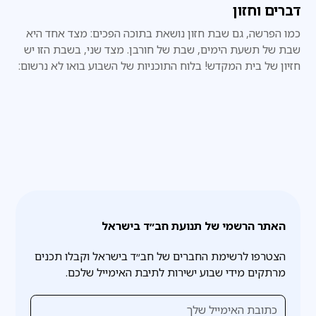
דברים וחזון
כמו הפרשה, גם שבת חזון נושאת בתוכה הפכים: מצד אחד היא
שבת של תשעת הימים, שבת של חורבן. מצד שני, בשבת הזו יש
חזיון של בית המקדש! בלוח התוכניות של השבוע בואו לא נרשום:
צום, אלא: גאולה. בנין בית המקדש.
האתר הרשמי של תנועת חב״ד בישראל
הצטרפו לרשימת החברים של חב״ד בישראל וקבלו תכנים
מרתקים מידי שבוע ישירות לתיבת האימייל שלכם.