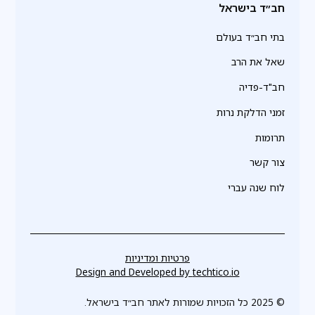
חב״ד בישראל
בתי חב״ד בעולם
שאל את הרב
חב"ד-פדיה
זמני הדלקת נרות
תרומות
צור קשר
לוח שנה עברי
פרטיות ומדיניות
Design and Developed by
techtico.io
© 2025 כל הזכויות שמורות לאתר חב״ד בישראל.