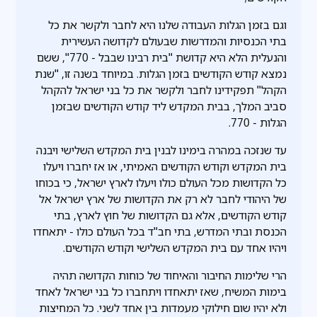
וגם בזמן הגלות העבודה שלנו היא לחבר ולקשר את כל
בתי הכנסיות והמדרשות שבעולם לקדושה העשירית
והנעלית הלא היא קדושת "בית רבינו שבבל - 770", ששם
נמצא קודש הקודשים בזמן הגלות. במיוחד בשנה זו, "שנת
הקהל" תפקידינו לחבר ולקשר את כל בני ישראל להקהל
סביב המלך, בבית המקדש ליד קודש הקודשים שבזמן
הגלות - 770.
עד שנזכה במהרה בימינו לבנין בית המקדש השלישי ויבנה
בית המקדש וקודש הקודשים האמיתי, או אז יחברו ויעלו
כל הקדושות מכל העולם כולו ויעלו לארץ ישראל, כי בכוחו
של היהודי לחבר לא רק את הקדושות של ארץ ישראל אל
קודש הקודשים, אלא גם הקדושות של חוץ לארץ, בתי
הכנסת ובתי המדרש, בתי חב"ד בכל העולם כולו - יתאחדו
ויהיו אחד עם בית המקדש השלישי וקודש הקודשים.
הרי שלימות החיבור והאיחוד של כוחות הקדושה תהיה
בימות המשיח, שאז יתאחדו ויתחברו כל בני ישראל לאחד
ולא יהיו שום חילוקי מעמדות בין אחד לשני. כל המחיצות