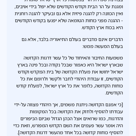
ומגנת על הר הבית וקודש הקודשים שלא יפול בידי אויבים,
ואין הכוונה רק להגנה פיזית אלא גם ובעיקר להגנה רוחנית
- ההגנה מפני כוחות הטומאה שלא יפגעו בקודש הקודשים
היא בכוח ארץ הקודש.
הדברים אינם מדברים בעולם התיאוריה בלבד, אלא גם
בעולם המעשה ממש:
משמעות החיבור והאיחוד של כל עשר דרגות הקדושה
שבארץ ישראל היא כאמור שבכל נקודה ובכל פינה בארץ
ישראל יחושו את מעלת הקדושה של בית המקדש וקודש
הקודשים, זו עבודת היהודי לחבר ולקשר ולרומם את כל
כוחות הקדושה, כלומר את כל ארץ ישראל, למעלת קודש
הקודשים.
[כי אמנם הקדושה ניתנת משמים, אך היהודי מצווה על-ידי
עבודתו להוסיף ולחזק את הקדושה בכל המקומות
והדרגות, כמו שרואים אצל הכהן הגדול שביום הכיפורים
היה אומר עשר פעמים את השם הקדוש המפורש, וזאת כדי
להוסיף כוחות קדושה בכל אחד מהעשר דרגות הקדושה].