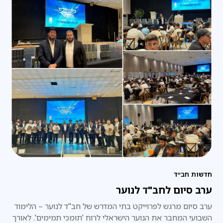
חדשות חב״ד
ערב סיום לחב"ד לנוער
ערב סיום מרגש לפרוייקט בתי המדרש של חב"ד לנוער – הלימוד
השבועי המחבר את הנוער הישראלי לרוח 'תומכי תמימים'. לאורך