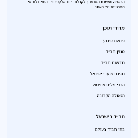
הרשמה מאשרת הסכמתך לקבלת דיוור אלקטרוני בהתאם לתנאי
הפרטיות של האתר.
מדורי תוכן
פרשת שבוע
מגזין חב״ד
חדשות חב״ד
חגים ומועדי ישראל
הרבי מליובאוויטש
הגאולה הקרובה
חב״ד בישראל
בתי חב״ד בעולם