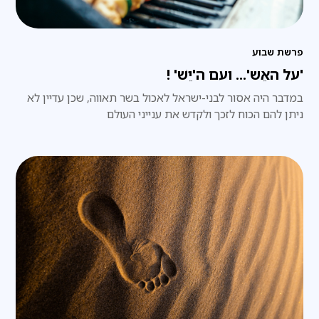
פרשת שבוע
'על האֵש'... ועם ה'יֵשׁ' !
במדבר היה אסור לבני-ישראל לאכול בשר תאווה, שכן עדיין לא
ניתן להם הכוח לזכך ולקדש את ענייני העולם