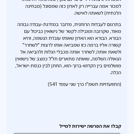
למכור אמה עברייה רק לאדון כזה שמסוגל (מבחינה
הלכתית) לשאתה לאישה.
בתרגום לעבדות הרוחנית, מדובר במדרגת-עבודה גבוהה
מאוד, שקרובה ומובילה לקשר של נישואין כביכול עם
הבורא. הבורא הוא האדון שאותו עובדת הנשמה, והיא
קשורה אליו ברמה כזו שמביאה אותו לרצות "לשחרר"
ולשאת אותה; לשחרר אותה מכבלי הגלות ולהביאה אל
הגאולה השלמה, שאותה מתארים חז"ל כמצב של נישואין
מושלמים בין הקדוש-ברוך-הוא, החתן לבין כנסת-ישראל,
הכלה.
(התוועדויות תשמ"ו כרך שני עמוד 541)
קבלו את הפרשה ישירות למייל