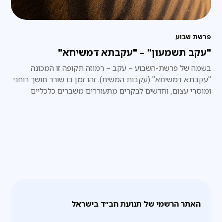
פרשת שבוע
"עקב תשמעון" – "עקבתא דמשיחא"
בשמה של פרשת-השבוע – עקב – רמוזה תקופה זו המכונה
"עקבתא דמשיחא" (עקבות המשיח). זהו זמן בו שורר חושך רוחני
ומוסרי עצום, וחדשים לבקרים מתעוררים משברים כלכליים
וחברתיים קשים, ולכן ממשילים אותו לעקב הרגל.
האתר הרשמי של תנועת חב״ד בישראל