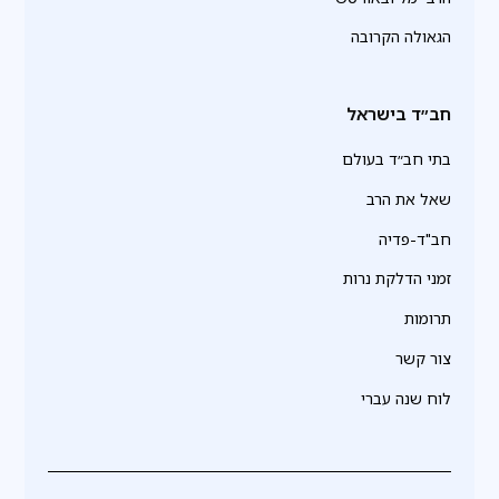
הגאולה הקרובה
חב״ד בישראל
בתי חב״ד בעולם
שאל את הרב
חב"ד-פדיה
זמני הדלקת נרות
תרומות
צור קשר
לוח שנה עברי