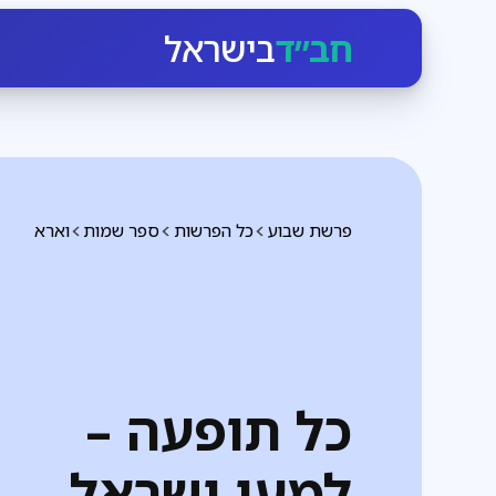
חב״ד
בישראל
פרשת שבוע
כל הפרשות
ספר שמות
וארא
כל תופעה –
למען ישראל