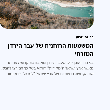
פרשת שבוע
המשמעות הרוחנית של עבר הירדן
המזרחי
בני גד וראובן ידעו שעבר הירדן הוא בדרגת קדושה פחותה
מאשר ארץ ישראל ה"מקורית". דווקא בשל כך הם רצו להביא
את הקדושה המיוחדת של ארץ ישראל "למטה", למקומות
נוספים, ירודים יותר.