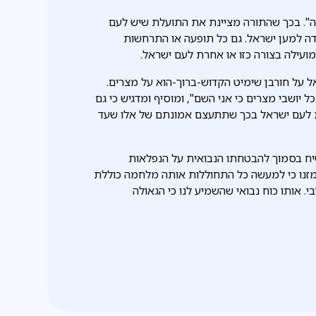
רה". בכך שהתורה מציינת את התועלת שיש לעם
ה למען ישראל. גם כל תופעה או התרחשות
ועילה בצורה כזו או אחרת לעם ישראל.
 על חורבן שימיט הקדוש-ברוך-הוא על מצרים.
 יושבי מצרים כי אני השם", ומוסיף ומדגיש כי גם
ת לעם ישראל בכך שתתעצם אמונתם של אלו שעד
שיח בסמוך להבטחתו הנבואית על הנפלאות
זנו כי למעשה כל התחוללות אותה מלחמה כוללת
. אותו כוח נבואי שהשמיע לנו כי הגאולה