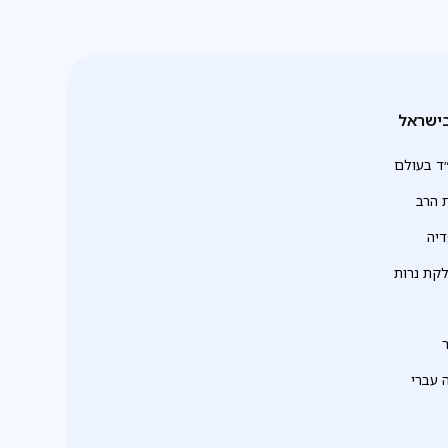
ישראל
ד בעולם
 הרב
יה
לקת נרות
 עברי