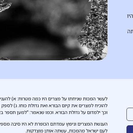
יו
תה
לעשר המכות שניחתו על מצרים היו כמה מטרות: א) להעני
להוכיח למצרים את קיום הבורא ואת גדולת כוחו. ג) לספק
וכך ילמדום על גדולת הבורא. וכמו שנאמר: "למען תספר באזנ
הענשת המצרים וניפוץ עמדתם הכופרת לא היו סיבה מספ
לעם ישראל מהמכות, עשתה אותן מוצדקות.