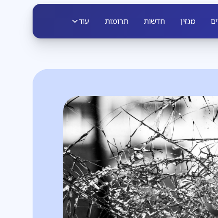
ים
מגזין
חדשות
תרומות
עוד