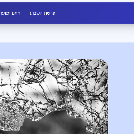
פרשת השבוע
חגים ומועד