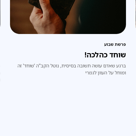
פרשת שבוע
פ
שוחד כהלכה!
ה
ברגע שאדם עושה תשובה בסיסית, נוטל הקב"ה 'שוחד' זה
כ
ומוחל על העוון לגמרי
ה
ו
ב
ב