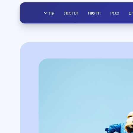
ים
מגזין
חדשות
תרומות
עוד