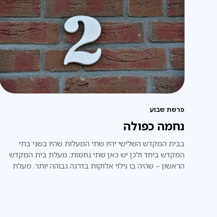
פרשת שבוע
נחמה כפולה
בבית המקדש השלישי יהיו שתי המעלות שהיו בשני בתי
המקדש ביחד ולכן יש כאן שתי נחמות: מעלת בית המקדש
הראשון – שהיה בו גילוי אלוקות בדרגה גבוהה יותר. מעלת
בית המקדש השני – שהיה 'מצד התחתון' ולכן 'תפס' יותר
בגשמיות העולם, הוא היה גדול יותר והתקיים יותר שנים.