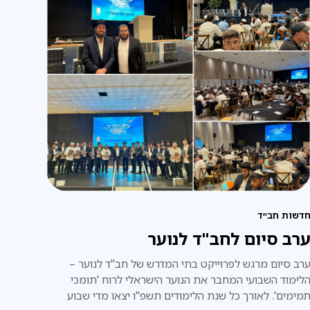
דשות חב״ד
רב סיום לחב"ד לנוער
רב סיום מרגש לפרוייקט בתי המדרש של חב"ד לנוער –
לימוד השבועי המחבר את הנוער הישראלי לרוח 'תומכי
מימים'. לאורך כל שנת הלימודים תשפ"ו יצאו מדי שבוע