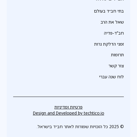
בתי חב״ד בעולם
שאל את הרב
חב"ד-פדיה
זמני הדלקת נרות
תרומות
צור קשר
לוח שנה עברי
פרטיות ומדיניות
Design and Developed by
techtico.io
© 2025 כל הזכויות שמורות לאתר חב״ד בישראל.