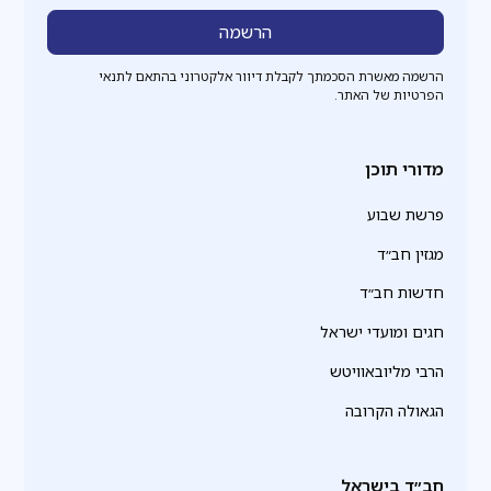
הרשמה מאשרת הסכמתך לקבלת דיוור אלקטרוני בהתאם לתנאי
הפרטיות של האתר.
מדורי תוכן
פרשת שבוע
מגזין חב״ד
חדשות חב״ד
חגים ומועדי ישראל
הרבי מליובאוויטש
הגאולה הקרובה
חב״ד בישראל