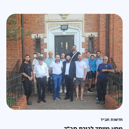
חדשות חב״ד
מסע מיוחד לבירת חב"ד