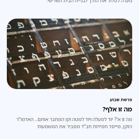
נועדה לסלול את הדרך לבניית הבית השלישי.
פרשת שבוע
מה זו אלף?
מה זו א'? יוד למעלה ויוד למטה וקו המחבר אותם... האדמו"ר
הזקן, מייסד חסידות חב"ד מסביר את המשמעות