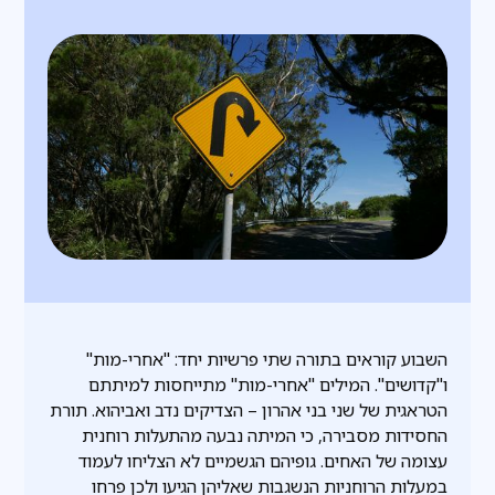
השבוע קוראים בתורה שתי פרשיות יחד: "אחרי-מות"
ו"קדושים". המילים "אחרי-מות" מתייחסות למיתתם
הטראגית של שני בני אהרון – הצדיקים נדב ואביהוא. תורת
החסידות מסבירה, כי המיתה נבעה מהתעלות רוחנית
עצומה של האחים. גופיהם הגשמיים לא הצליחו לעמוד
במעלות הרוחניות הנשגבות שאליהן הגיעו ולכן פרחו