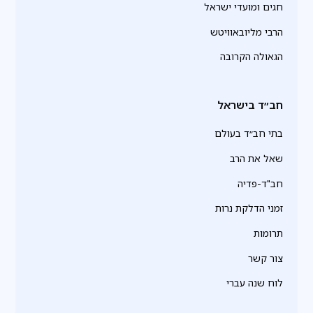
חגים ומועדי ישראל
הרבי מליובאוויטש
הגאולה הקרובה
חב״ד בישראל
בתי חב״ד בעולם
שאל את הרב
חב"ד-פדיה
זמני הדלקת נרות
תרומות
צור קשר
לוח שנה עברי