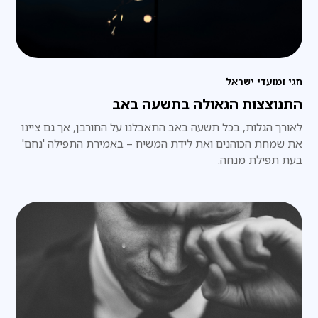
חגי ומועדי ישראל
התנוצצות הגאולה בתשעה באב
לאורך הגלות, בכל תשעה באב התאבלנו על החורבן, אך גם ציינו
את שמחת הכוהנים ואת לידת המשיח – באמירת התפילה 'נחם'
בעת תפילת מנחה.