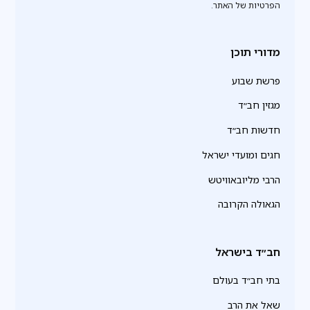
הפרטיות של האתר.
מדורי תוכן
פרשת שבוע
מגזין חב״ד
חדשות חב״ד
חגים ומועדי ישראל
הרבי מליובאוויטש
הגאולה הקרובה
חב״ד בישראל
בתי חב״ד בעולם
שאל את הרב