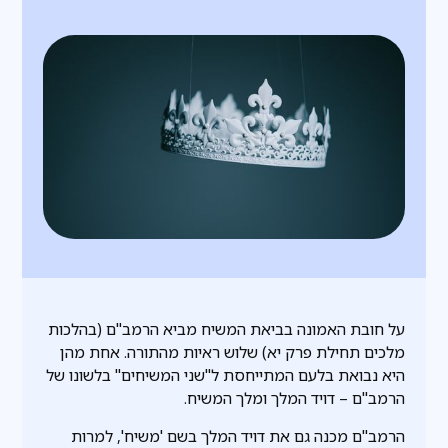
על חובת האמונה בביאת המשיח מביא הרמב"ם (בהלכות
מלכים תחילת פרק יא) שלוש ראיות מהתורה. אחת מהן
היא נבואת בלעם המתייחסת ל"שני המשיחים" בלשונו של
הרמב"ם – דויד המלך ומלך המשיח.
הרמב"ם מכנה גם את דויד המלך בשם 'משיח', למרות