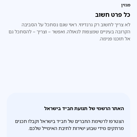
מגזין
כל פרט חשוב
לא צריך לחשוב רק גרנדיוזי. ראוי שגם נסתכל על הסביבה
הקרובה בעיניים שמצפות לגאולה. ואפשר – וצריך – להסתכל גם
אל תוכנו פנימה.
האתר הרשמי של תנועת חב״ד בישראל
הצטרפו לרשימת החברים של חב״ד בישראל וקבלו תכנים
מרתקים מידי שבוע ישירות לתיבת האימייל שלכם.