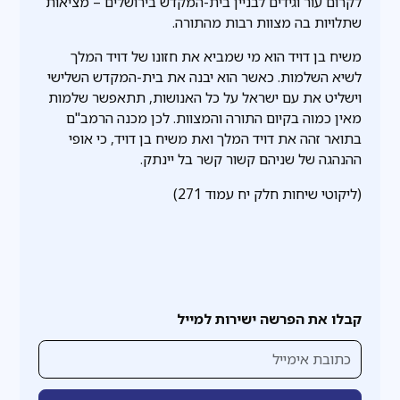
לקרום עור וגידים לבניין בית-המקדש בירושלים – מציאות
שתלויות בה מצוות רבות מהתורה.
משיח בן דויד הוא מי שמביא את חזונו של דויד המלך
לשיא השלמות. כאשר הוא יבנה את בית-המקדש השלישי
וישליט את עם ישראל על כל האנושות, תתאפשר שלמות
מאין כמוה בקיום התורה והמצוות. לכן מכנה הרמב"ם
בתואר זהה את דויד המלך ואת משיח בן דויד, כי אופי
ההנהגה של שניהם קשור קשר בל יינתק.
(ליקוטי שיחות חלק יח עמוד 271)
קבלו את הפרשה ישירות למייל