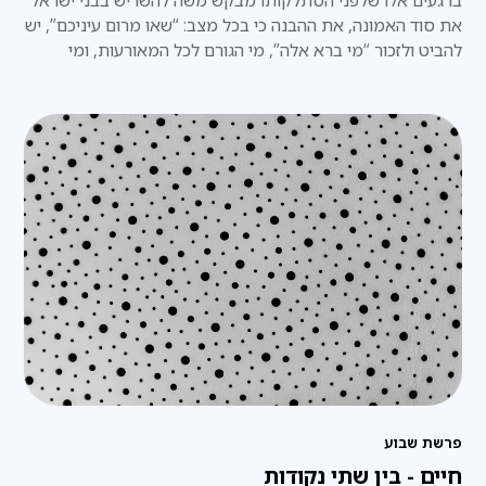
את סוד האמונה, את ההבנה כי בכל מצב: “שאו מרום עיניכם”, יש
להביט ולזכור “מי ברא אלה”, מי הגורם לכל המאורעות, ומי
הכתובת היחידה לבקשת עזרה.
פרשת שבוע
חיים - בין שתי נקודות