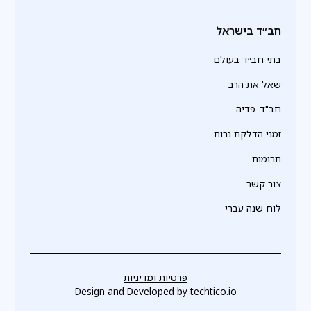
חב״ד בישראל
בתי חב״ד בעולם
שאל את הרב
חב"ד-פדיה
זמני הדלקת נרות
תרומות
צור קשר
לוח שנה עברי
פרטיות ומדיניות
Design and Developed by
techtico.io