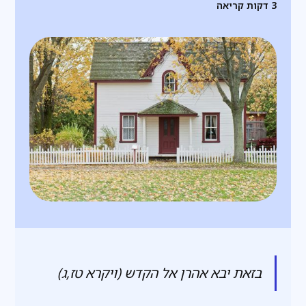
3
דקות קריאה
בזאת יבא אהרן אל הקדש (ויקרא טז,ג)