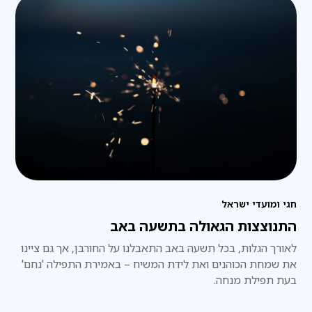
חגי ומועדי ישראל
התנוצצות הגאולה בתשעה באב
לאורך הגלות, בכל תשעה באב התאבלנו על החורבן, אך גם ציינו
את שמחת הכוהנים ואת לידת המשיח – באמירת התפילה 'נחם'
בעת תפילת מנחה.