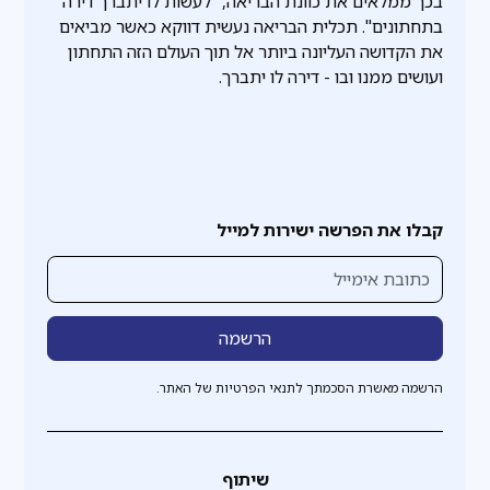
בכך ממלאים את כוונת הבריאה, "לעשות לו יתברך דירה
בתחתונים". תכלית הבריאה נעשית דווקא כאשר מביאים
את הקדושה העליונה ביותר אל תוך העולם הזה התחתון
ועושים ממנו ובו - דירה לו יתברך.
קבלו את הפרשה ישירות למייל
הרשמה מאשרת הסכמתך לתנאי הפרטיות של האתר.
שיתוף