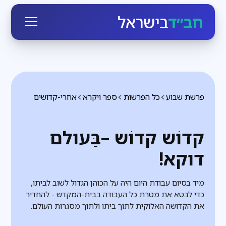
חב״ד
בישראל
פרשת שבוע
כל הפרשות
ספר ויקרא
אחרי-קדושים
קדוֹש קדוֹש –בַּעולם
דוקא!
מיד בסיום עבודת היום היה על הכוהן הגדול לשוב לביתו,
כדי לבטא את מטרת כל העבודה בבית-המקדש - להחדיר
את הקדושה האלוקית לתוך ביתו ולתוך מסגרות העולם.