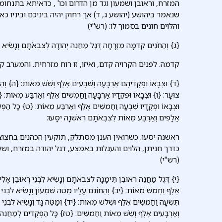
המזרח, וראובן ושמעון וגד מן הדרום וכו' , כדאיתא בתנחומ
שנאמר ביהושע (יהושע ג, ד) אך רחוק יהיה ביניכם וביניו כ
והלוים חונים בסמוך לו: (רש"י)
{ג} וְהַחֹנִים קֵדְמָה מִזְרָחָה דֶּגֶל מַחֲנֵה יְהוּדָה לְצִבְאֹתָם וְנָשִׂיא לִבְנ
קדמה. לפנים הקרויה קדם, ואיזו, זו רוח מזרחית. והמערב קרו
{ד} וּצְבָאוֹ וּפְקֻדֵיהֶם אַרְבָּעָה וְשִׁבְעִים אֶלֶף וְשֵׁשׁ מֵאוֹת: {ה} וְהַחֹנ
צוּעָר: {ו} וּצְבָאוֹ וּפְקֻדָיו אַרְבָּעָה וַחֲמִשִּׁים אֶלֶף וְאַרְבַּע מֵאוֹת: {ז
וּצְבָאוֹ וּפְקֻדָיו שִׁבְעָה וַחֲמִשִּׁים אֶלֶף וְאַרְבַּע מֵאוֹת: {ט} כָּל הַפְ
אֲלָפִים וְאַרְבַּע מֵאוֹת לְצִבְאֹתָם רִאשֹׁנָה יִסָּעוּ:
ראשנה יסעו. כשרואין הענן מסתלק, תוקעין הכהנים בחצוצר
כדרך חניתן, הלוים והעגלות באמצע, דגל יהודה במזרח, ושל
(רש"י)
{י} דֶּגֶל מַחֲנֵה רְאוּבֵן תֵּימָנָה לְצִבְאֹתָם וְנָשִׂיא לִבְנֵי רְאוּבֵן אֱלִיצו
אֶלֶף וַחֲמֵשׁ מֵאוֹת: {יב} וְהַחוֹנִם עָלָיו מַטֵּה שִׁמְעוֹן וְנָשִׂיא לִבְנֵי שִ
תִּשְׁעָה וַחֲמִשִּׁים אֶלֶף וּשְׁלֹשׁ מֵאוֹת: {יד} וְמַטֵּה גָּד וְנָשִׂיא לִבְנֵי
וְאַרְבָּעִים אֶלֶף וְשֵׁשׁ מֵאוֹת וַחֲמִשִּׁים: {טז} כָּל הַפְּקֻדִים לְמַחֲנֵ