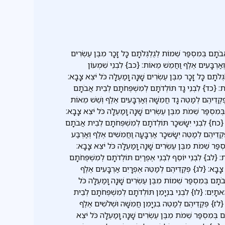
אֲבֹתָם בְּמִסְפַּר שֵׁמוֹת לְגֻלְגְּלֹתָם כָּל זָכָר מִבֶּן עֶשְׂרִים
וְאַרְבָּעִים אֶלֶף וַחֲמֵשׁ מֵאוֹת: {כב} לִבְנֵי שִׁמְעוֹן
ּלֹתָם כָּל זָכָר מִבֶּן עֶשְׂרִים שָׁנָה וָמַעְלָה כֹּל יֹצֵא צָבָא:
וֹת: {כד} לִבְנֵי גָד תּוֹלְדֹתָם לְמִשְׁפְּחֹתָם לְבֵית אֲבֹתָם
ּקֻדֵיהֶם לְמַטֵּה גָד חֲמִשָּׁה וְאַרְבָּעִים אֶלֶף וְשֵׁשׁ מֵאוֹת
ְּמִסְפַּר שֵׁמֹת מִבֶּן עֶשְׂרִים שָׁנָה וָמַעְלָה כֹּל יֹצֵא צָבָא:
: {כח} לִבְנֵי יִשָּׂשכָר תּוֹלְדֹתָם לְמִשְׁפְּחֹתָם לְבֵית אֲבֹתָם
דֵיהֶם לְמַטֵּה יִשָּׂשכָר אַרְבָּעָה וַחֲמִשִּׁים אֶלֶף וְאַרְבַּע
פַּר שֵׁמֹת מִבֶּן עֶשְׂרִים שָׁנָה וָמַעְלָה כֹּל יֹצֵא צָבָא:
: {לב} לִבְנֵי יוֹסֵף לִבְנֵי אֶפְרַיִם תּוֹלְדֹתָם לְמִשְׁפְּחֹתָם
 צָבָא: {לג} פְּקֻדֵיהֶם לְמַטֵּה אֶפְרָיִם אַרְבָּעִים אֶלֶף
תָם בְּמִסְפַּר שֵׁמוֹת מִבֶּן עֶשְׂרִים שָׁנָה וָמַעְלָה כֹּל
ָאתָיִם: {לו} לִבְנֵי בִנְיָמִן תּוֹלְדֹתָם לְמִשְׁפְּחֹתָם לְבֵית
לז} פְּקֻדֵיהֶם לְמַטֵּה בִנְיָמִן חֲמִשָּׁה וּשְׁלֹשִׁים אֶלֶף
בְּמִסְפַּר שֵׁמֹת מִבֶּן עֶשְׂרִים שָׁנָה וָמַעְלָה כֹּל יֹצֵא