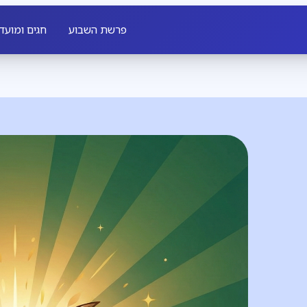
פרשת השבוע
חגים ומועד