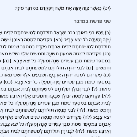
{יט} כַּאֲשֶׁר צִוָּה יְהוָה אֶת מֹשֶׁה וַיִּפְקְדֵם בְּמִדְבַּר סִינָי:
שני פרשת במדבר
{כ} וַיִּהְיוּ בְנֵי רְאוּבֵן בְּכֹר יִשְׂרָאֵל תּוֹלְדֹתָם לְמִשְׁפְּחֹתָם לְבֵית 
שָׁנָה וָמַעְלָה כֹּל יֹצֵא צָבָא: {כא} פְּקֻדֵיהֶם לְמַטֵּה רְאוּבֵן שִׁשָּׁה 
תּוֹלְדֹתָם לְמִשְׁפְּחֹתָם לְבֵית אֲבֹתָם פְּקֻדָיו בְּמִסְפַּר שֵׁמוֹת לְגֻלְגְ
{כג} פְּקֻדֵיהֶם לְמַטֵּה שִׁמְעוֹן תִּשְׁעָה וַחֲמִשִּׁים אֶלֶף וּשְׁלֹשׁ מֵא
בְּמִסְפַּר שֵׁמוֹת מִבֶּן עֶשְׂרִים שָׁנָה וָמַעְלָה כֹּל יֹצֵא צָבָא: {כה} פְ
וַחֲמִשִּׁים: {כו} לִבְנֵי יְהוּדָה תּוֹלְדֹתָם לְמִשְׁפְּחֹתָם לְבֵית אֲבֹתָם ב
{כז} פְּקֻדֵיהֶם לְמַטֵּה יְהוּדָה אַרְבָּעָה וְשִׁבְעִים אֶלֶף וְשֵׁשׁ מֵאוֹת
בְּמִסְפַּר שֵׁמֹת מִבֶּן עֶשְׂרִים שָׁנָה וָמַעְלָה כֹּל יֹצֵא צָבָא: {כט} פְּקֻ
מֵאוֹת: {ל} לִבְנֵי זְבוּלֻן תּוֹלְדֹתָם לְמִשְׁפְּחֹתָם לְבֵית אֲבֹתָם בְּמִסְ
{לא} פְּקֻדֵיהֶם לְמַטֵּה זְבוּלֻן שִׁבְעָה וַחֲמִשִּׁים אֶלֶף וְאַרְבַּע מֵאוֹת
לְבֵית אֲבֹתָם בְּמִסְפַּר שֵׁמֹת מִבֶּן עֶשְׂרִים שָׁנָה וָמַעְלָה כֹּל יֹצֵא
וַחֲמֵשׁ מֵאוֹת: {לד} לִבְנֵי מְנַשֶּׁה תּוֹלְדֹתָם לְמִשְׁפְּחֹתָם לְבֵית אֲבֹ
יֹצֵא צָבָא: {לה} פְּקֻדֵיהֶם לְמַטֵּה מְנַשֶּׁה שְׁנַיִם וּשְׁלֹשִׁים אֶלֶף וּמ
אֲבֹתָם בְּמִסְפַּר שֵׁמֹת מִבֶּן עֶשְׂרִים שָׁנָה וָמַעְלָה כֹּל יֹצֵא צָבָא: {
וְאַרְבַּע מֵאוֹת: {לח} לִבְנֵי דָן תּוֹלְדֹתָם לְמִשְׁפְּחֹתָם לְבֵית אֲבֹתָם 