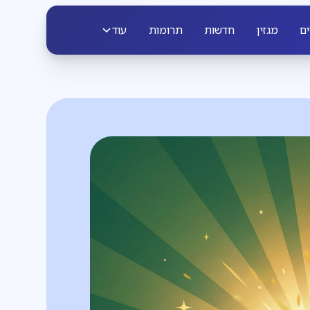
ים
מגזין
חדשות
תרומות
עוד